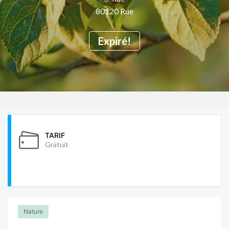
80120 Rue
Expiré!
TARIF
Gratuit
Nature