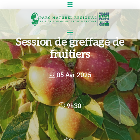
Session de greffage de
fruitiers
05 Avr 2025
9h30
Rue