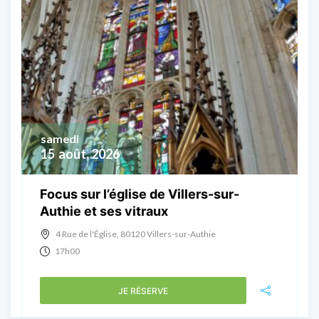
samedi
15
août, 2026
Focus sur l’église de Villers-sur-
Authie et ses vitraux
4 Rue de l'Église, 80120 Villers-sur-Authie
17h00
JE RÉSERVE