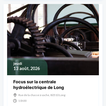
jeudi
13
août, 2026
Focus sur la centrale
hydroélectrique de Long
Rue de la chasse à vache, 80510 Long
11h00