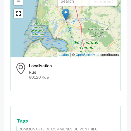
−
My Position
Leaflet
| ©
OpenStreetMap
contributors
Localisation
Rue
80120 Rue
Tags
COMMUNAUTÉ DE COMMUNES DU PONTHIEU