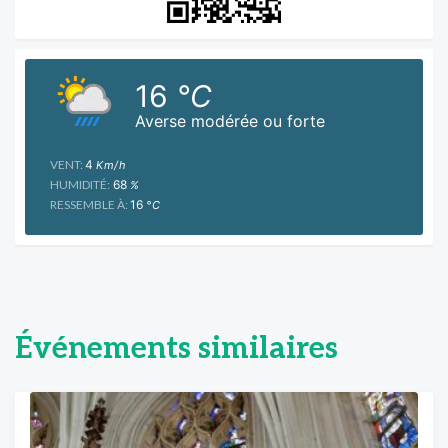
16
°C
Averse modérée ou forte
VENT:
4
Km/h
HUMIDITÉ:
68
%
RESSEMBLE À:
16
°C
Événements similaires