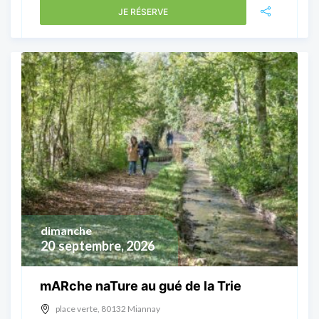
JE RÉSERVE
dimanche
20
septembre, 2026
mARche naTure au gué de la Trie
place verte, 80132 Miannay