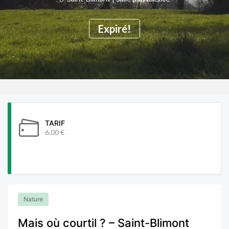
Expiré!
TARIF
6.00 €
Nature
Mais où courtil ? – Saint-Blimont