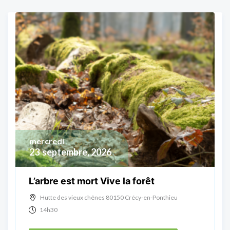
mercredi
23
septembre, 2026
L’arbre est mort Vive la forêt
Hutte des vieux chênes 80150 Crécy-en-Ponthieu
14h30