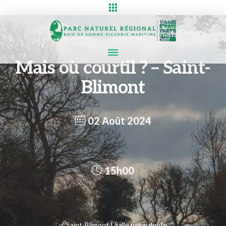
Mais où courtil ? – Saint-
Blimont
02 Août 2024
15h00
Saint-Blimont | Salle polyvalente