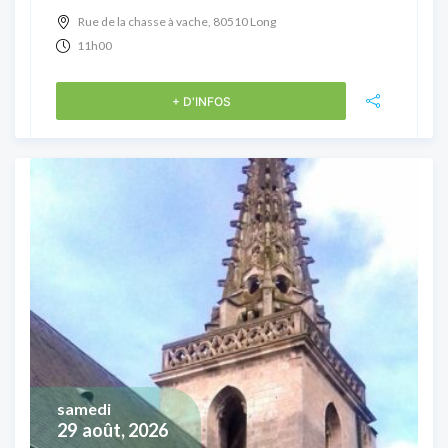
Rue de la chasse à vache, 80510 Long
11h00
+ D'INFOS
samedi
29
août, 2026