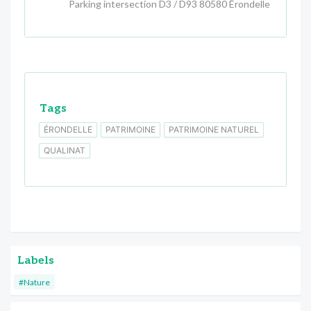
Parking intersection D3 / D93 80580 Érondelle
Tags
ÉRONDELLE
PATRIMOINE
PATRIMOINE NATUREL
QUALINAT
Labels
#Nature