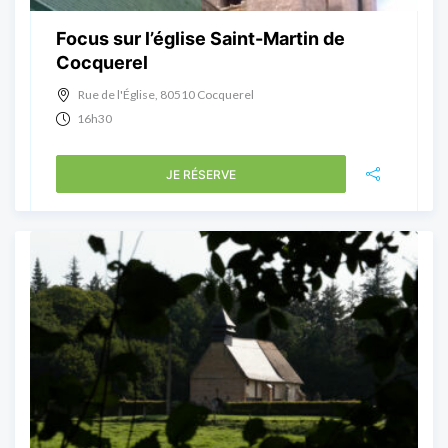
Focus sur l’église Saint-Martin de
Cocquerel
Rue de l'Église, 80510 Cocquerel
16h30
JE RÉSERVE