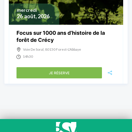
mercredi
26
août, 2026
Focus sur 1000 ans d’histoire de la
forêt de Crécy
Voie De Soral, 80150 Forest-L'Abbaye
14h30
JE RÉSERVE