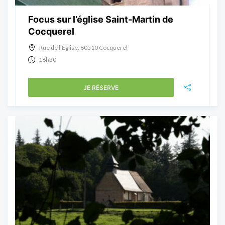
Focus sur l’église Saint-Martin de
Cocquerel
Rue de l'Église, 80510 Cocquerel
16h30
JE RÉSERVE