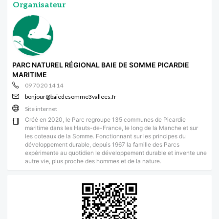
Organisateur
PARC NATUREL RÉGIONAL BAIE DE SOMME PICARDIE
MARITIME
09 70 20 14 14
bonjour@baiedesomme3vallees.fr
Site internet
Créé en 2020, le Parc regroupe 135 communes de Picardie
maritime dans les Hauts-de-France, le long de la Manche et sur
les coteaux de la Somme. Fonctionnant sur les principes du
développement durable, depuis 1967 la famille des Parcs
expérimente au quotidien le développement durable et invente une
autre vie, plus proche des hommes et de la nature.