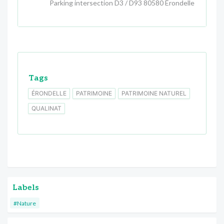
Parking intersection D3 / D93 80580 Érondelle
Tags
ÉRONDELLE
PATRIMOINE
PATRIMOINE NATUREL
QUALINAT
Labels
#Nature