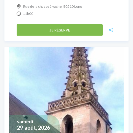
Rue de la chasse à vache, 80510 Long
11h00
JE RÉSERVE
samedi
29
août, 2026