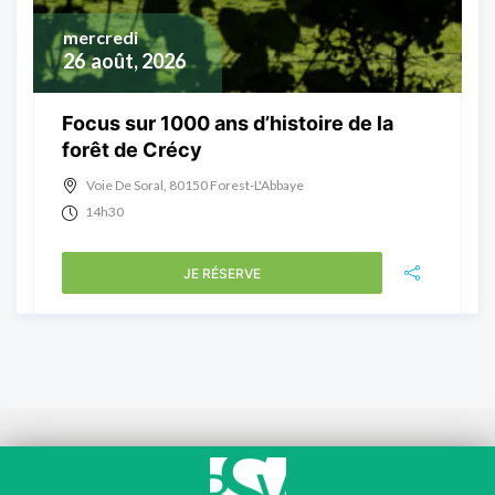
mercredi
26
août, 2026
Focus sur 1000 ans d’histoire de la
forêt de Crécy
Voie De Soral, 80150 Forest-L'Abbaye
14h30
JE RÉSERVE