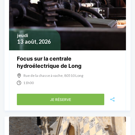
jeudi
13
août, 2026
Focus sur la centrale
hydroélectrique de Long
Rue de la chasse à vache, 80510 Long
11h00
JE RÉSERVE