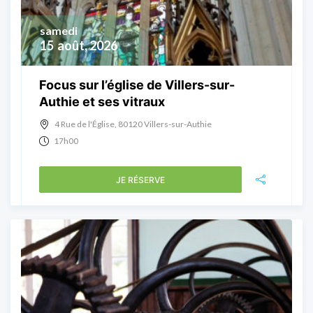
samedi
15
août, 2026
Focus sur l’église de Villers-sur-
Authie et ses vitraux
4 Rue de l'Église, 80120 Villers-sur-Authie
17h00
JE RÉSERVE