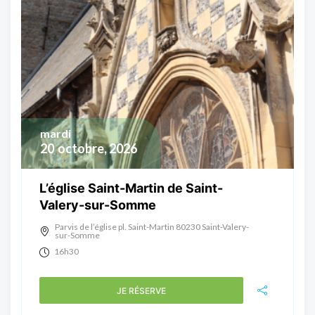
mardi
20
octobre, 2026
L’église Saint-Martin de Saint-
Valery-sur-Somme
Parvis de l’église pl. Saint-Martin 80230 Saint-Valery-
sur-Somme
16h30
JE RÉSERVE