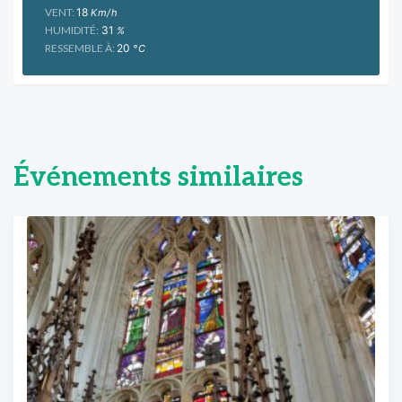
VENT:
18
Km/h
HUMIDITÉ:
31
%
RESSEMBLE À:
20
°C
Événements similaires