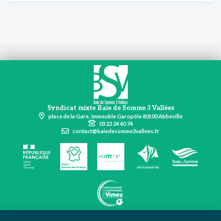
Syndicat mixte Baie de Somme 3 Vallées
place de la Gare, Immeuble Garopôle 80100 Abbeville
03 22 24 40 74
contact@baiedesomme3vallees.fr