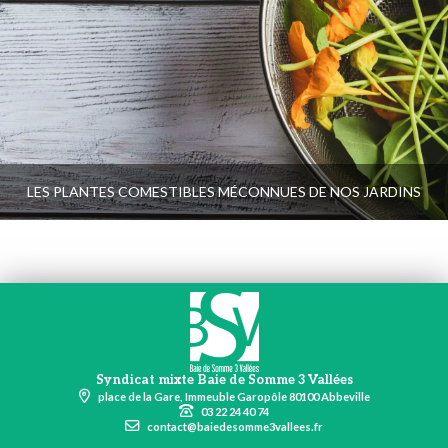
LES PLANTES COMESTIBLES MÉCONNUES DE NOS JARDINS
Syndicat mixte Baie de Somme 3 Vallées
place de la Gare, Immeuble Garopôle 80100 Abbeville
03 22 24 40 74
contact@baiedesomme3vallees.fr