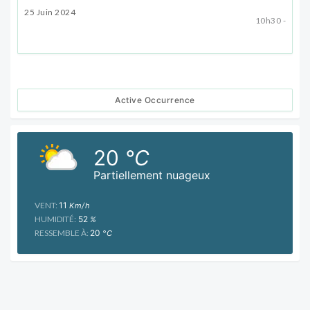
25 Juin 2024
10h30 -
Active Occurrence
20
°C
Partiellement nuageux
VENT:
11
Km/h
HUMIDITÉ:
52
%
RESSEMBLE À:
20
°C