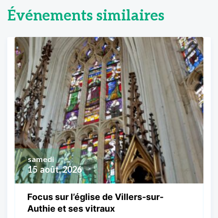
Événements similaires
samedi
15
août, 2026
Focus sur l’église de Villers-sur-
Authie et ses vitraux