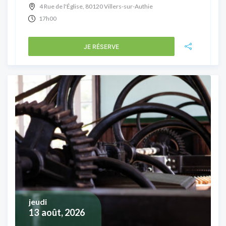
4 Rue de l'Église, 80120 Villers-sur-Authie
17h00
JE RÉSERVE
jeudi
13
août, 2026