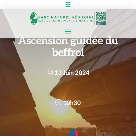
Ascension guidée du
beffroi
13 Juin 2024
10h30