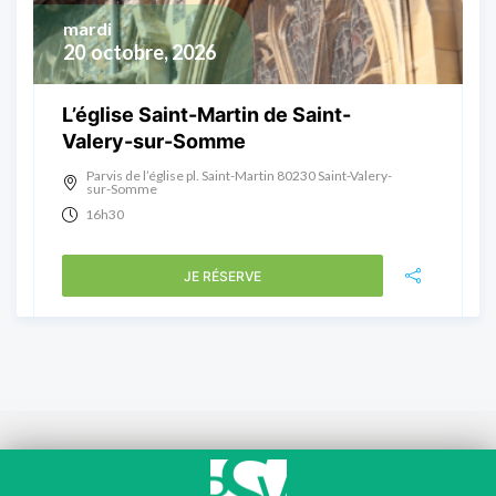
mardi
20
octobre, 2026
L’église Saint-Martin de Saint-
Valery-sur-Somme
Parvis de l’église pl. Saint-Martin 80230 Saint-Valery-
sur-Somme
16h30
JE RÉSERVE