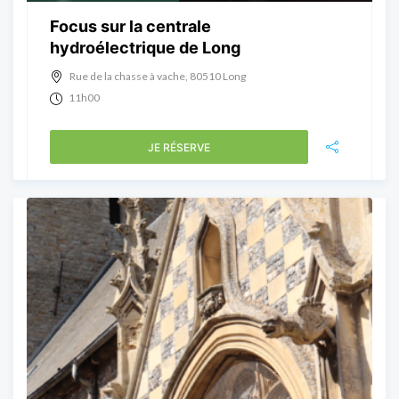
Focus sur la centrale
hydroélectrique de Long
Rue de la chasse à vache, 80510 Long
11h00
JE RÉSERVE