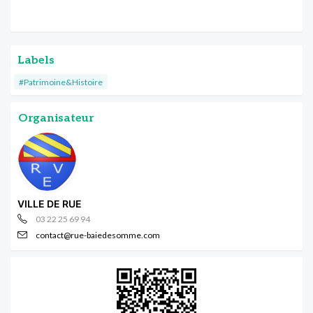
Labels
#Patrimoine&Histoire
Organisateur
VILLE DE RUE
03 22 25 69 94
contact@rue-baiedesomme.com