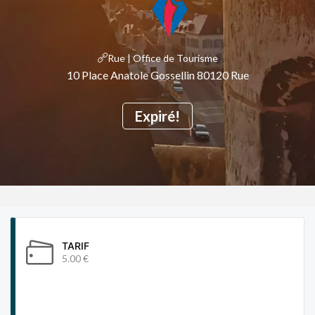
Rue | Office de Tourisme
10 Place Anatole Gossellin 80120 Rue
Expiré!
TARIF
5.00 €