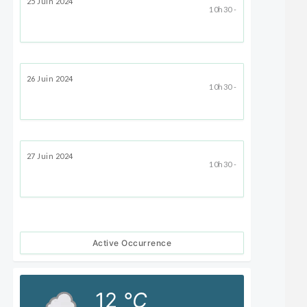
25 Juin 2024
10h30 -
26 Juin 2024
10h30 -
27 Juin 2024
10h30 -
Active Occurrence
12
°C