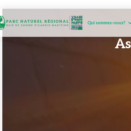
Qui sommes-nous?
As