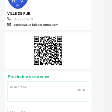
VILLE DE RUE
03 22 25 69 94
contact@rue-baiedesomme.com
Prochaine occurence
20 Juin 2024
10h30 -