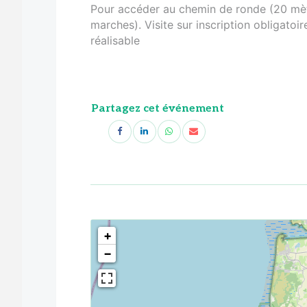
Pour accéder au chemin de ronde (20 mètr
marches). Visite sur inscription obligatoi
réalisable
Partagez cet événement
<!--
-->
+
−