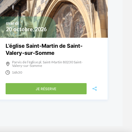
mardi
20
octobre, 2026
L’église Saint-Martin de Saint-
Valery-sur-Somme
Parvis de l’église pl. Saint-Martin 80230 Saint-
Valery-sur-Somme
16h30
JE RÉSERVE