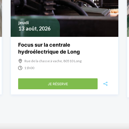
jeudi
13
août, 2026
Focus sur la centrale
hydroélectrique de Long
Rue de la chasse à vache, 80510 Long
11h00
JE RÉSERVE