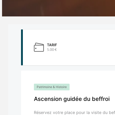
TARIF
5.00 €
Patrimoine & Histoire
Ascension guidée du beffroi
Réservez votre place pour la visite du be