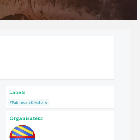
Labels
#Patrimoine&Histoire
Organisateur