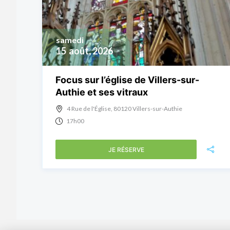
samedi
15
août, 2026
Focus sur l’église de Villers-sur-
Authie et ses vitraux
4 Rue de l'Église, 80120 Villers-sur-Authie
17h00
JE RÉSERVE