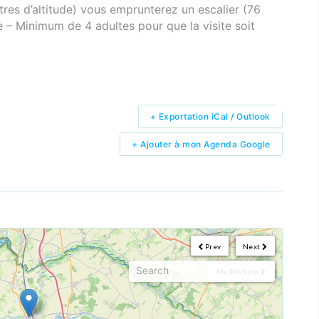
es d’altitude) vous emprunterez un escalier (76
re – Minimum de 4 adultes pour que la visite soit
+ Exportation iCal / Outlook
+ Ajouter à mon Agenda Google
Prev
Next
My Position