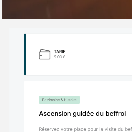
TARIF
5.00 €
Patrimoine & Histoire
Ascension guidée du beffroi
Réservez votre place pour la visite du be