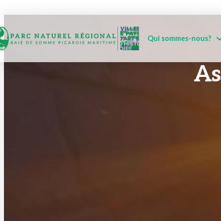
Qui sommes-nous?
As