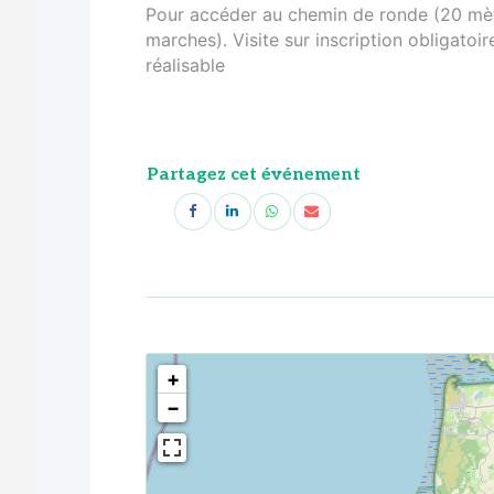
Pour accéder au chemin de ronde (20 mètr
marches). Visite sur inscription obligatoi
réalisable
Partagez cet événement
<!--
-->
+
−