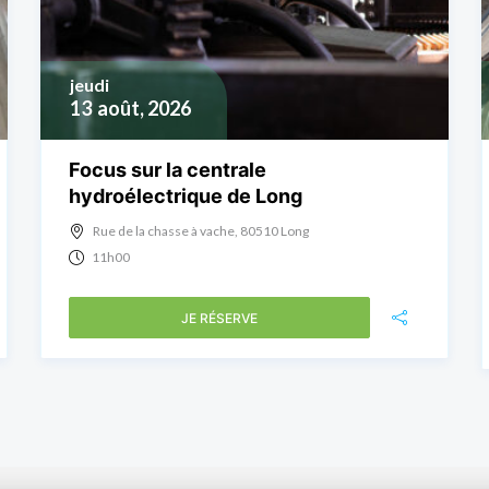
jeudi
13
août, 2026
Focus sur la centrale
hydroélectrique de Long
Rue de la chasse à vache, 80510 Long
11h00
JE RÉSERVE