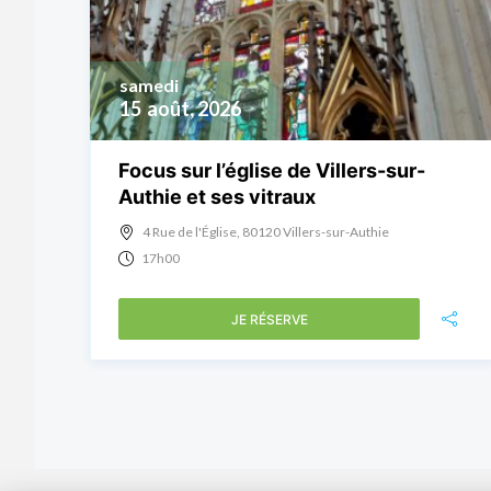
samedi
15
août, 2026
Focus sur l’église de Villers-sur-
Authie et ses vitraux
4 Rue de l'Église, 80120 Villers-sur-Authie
17h00
JE RÉSERVE