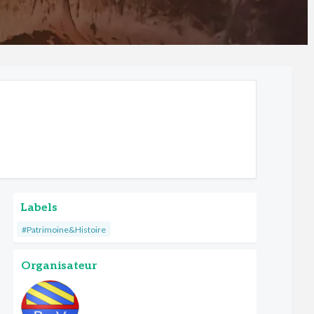
Labels
#Patrimoine&Histoire
Organisateur