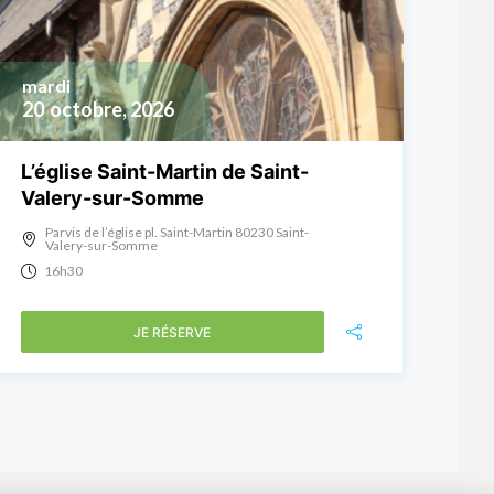
mardi
20
octobre, 2026
L’église Saint-Martin de Saint-
Valery-sur-Somme
Parvis de l’église pl. Saint-Martin 80230 Saint-
Valery-sur-Somme
16h30
JE RÉSERVE