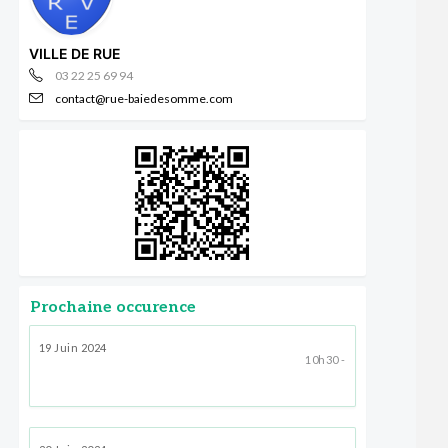
VILLE DE RUE
03 22 25 69 94
contact@rue-baiedesomme.com
Prochaine occurence
19 Juin 2024
10h30 -