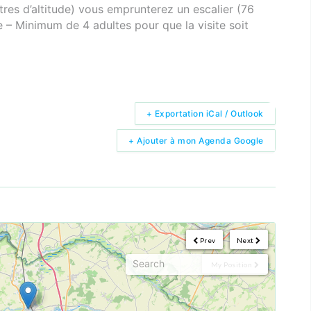
es d’altitude) vous emprunterez un escalier (76
re – Minimum de 4 adultes pour que la visite soit
+ Exportation iCal / Outlook
+ Ajouter à mon Agenda Google
Prev
Next
My Position