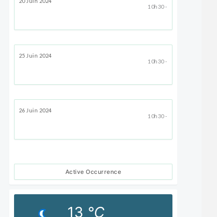
20 Juin 2024
10h30 -
25 Juin 2024
10h30 -
26 Juin 2024
10h30 -
Active Occurrence
13
°C