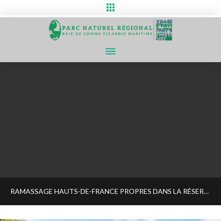
RAMASSAGE HAUTS-DE-FRANCE PROPRES DANS LA RÉSERVE NATURELLE NATIONALE BAIE DE SOMME