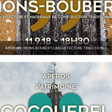
APÉRO#8 : MONS-BOUBERT, L’ARCHITECTURE TRADITIONNELLE PICARDE