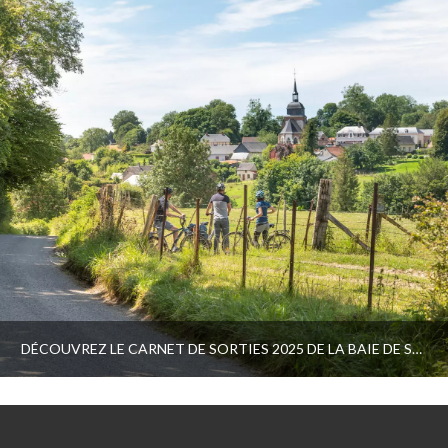
DÉCOUVREZ LE CARNET DE SORTIES 2025 DE LA BAIE DE SOMME PICARDIE MARITIME