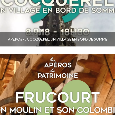
APÉRO#7 : COCQUEREL, UN VILLAGE EN BORD DE SOMME