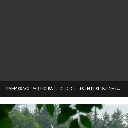
RAMASSAGE PARTICIPATIF DE DÉCHETS EN RÉSERVE NATURELLE NATIONALE DE LA BAIE DE SOMME