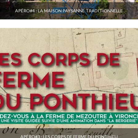
APÉRO#4 : LA MAISON PAYSANNE TRADITIONNELLE
APÉRO#3 : LES CORPS DE FERME DU PONTHIEU