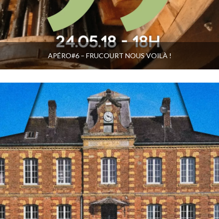
APÉRO#6 – FRUCOURT NOUS VOILÀ !