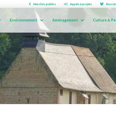
Marchés publics
Appels à projets
Recrut
Environnement
Aménagement
Culture & Pa