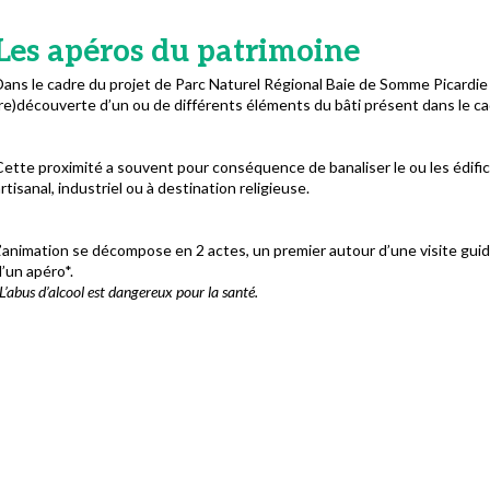
Les apéros du patrimoine
ans le cadre du projet de Parc Naturel Régional Baie de Somme Picardie 
re)découverte d’un ou de différents éléments du bâti présent dans le ca
ette proximité a souvent pour conséquence de banaliser le ou les édifices
rtisanal, industriel ou à destination religieuse.
L’animation se décompose en 2 actes, un premier autour d’une visite gui
’un apéro*.
L’abus d’alcool est dangereux pour la santé.