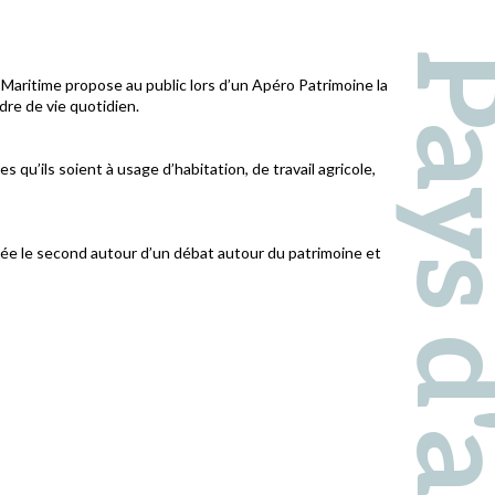
Maritime propose au public lors d’un Apéro Patrimoine la
dre de vie quotidien.
 qu’ils soient à usage d’habitation, de travail agricole,
dée le second autour d’un débat autour du patrimoine et