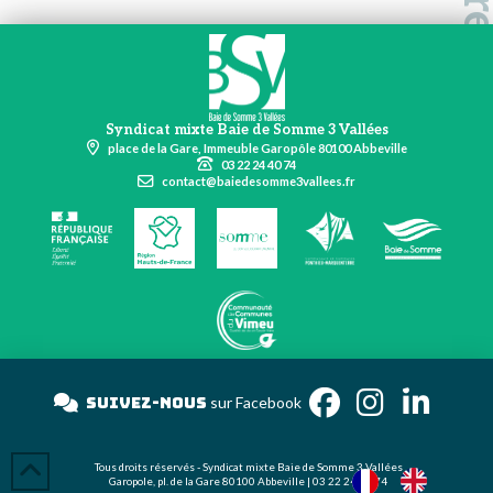
Syndicat mixte Baie de Somme 3 Vallées
place de la Gare, Immeuble Garopôle 80100 Abbeville
03 22 24 40 74
contact@baiedesomme3vallees.fr
Suivez-nous
sur Faceboo
Tous droits réservés - Syndicat mixte Baie de Somme 3 Vallées
Garopole, pl. de la Gare 80100 Abbeville | 03 22 24 40 74