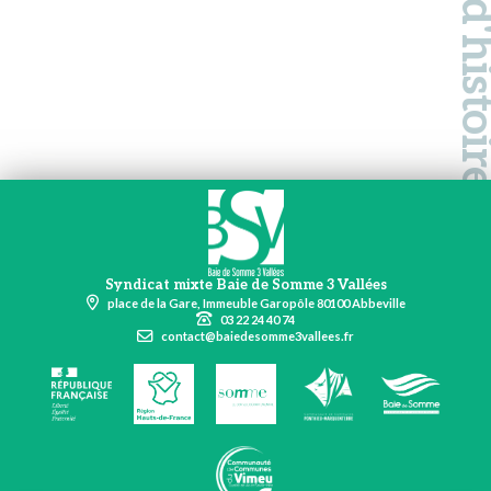
Syndicat mixte Baie de Somme 3 Vallées
place de la Gare, Immeuble Garopôle 80100 Abbeville
03 22 24 40 74
contact@baiedesomme3vallees.fr