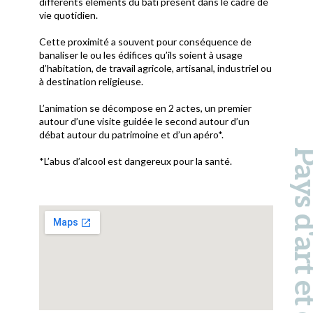
différents éléments du bâti présent dans le cadre de
vie quotidien.
Cette proximité a souvent pour conséquence de
banaliser le ou les édifices qu’ils soient à usage
d’habitation, de travail agricole, artisanal, industriel ou
à destination religieuse.
L’animation se décompose en 2 actes, un premier
autour d’une visite guidée le second autour d’un
débat autour du patrimoine et d’un apéro*.
Pays d'art et d'hi
*L’abus d’alcool est dangereux pour la santé.