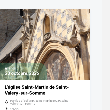
mardi
20
octobre, 2026
L’église Saint-Martin de Saint-
Valery-sur-Somme
Parvis de l’église pl. Saint-Martin 80230 Saint-
Valery-sur-Somme
16h30