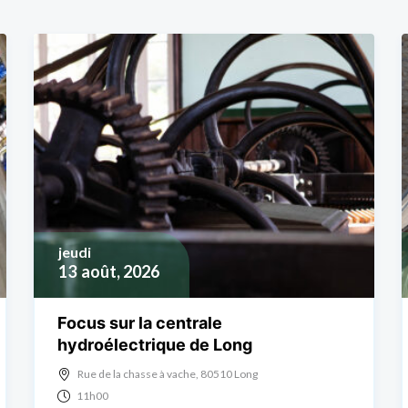
jeudi
13
août, 2026
Focus sur la centrale
hydroélectrique de Long
Rue de la chasse à vache, 80510 Long
11h00