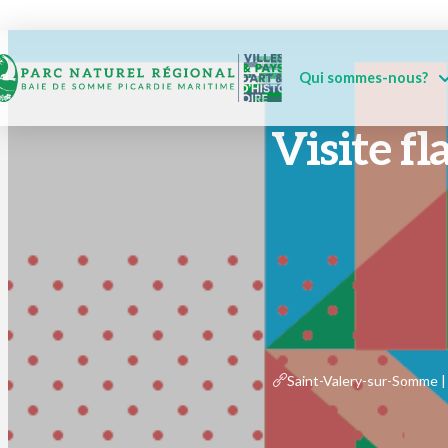
Qui sommes-nous?
Visite fl
Saint-Valery-sur-Somme | 