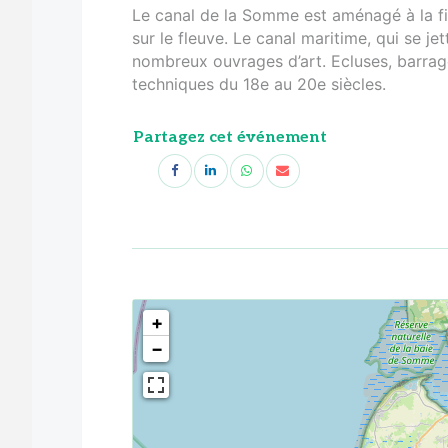
Le canal de la Somme est aménagé à la fin
sur le fleuve. Le canal maritime, qui se j
nombreux ouvrages d’art. Ecluses, barra
techniques du 18e au 20e siècles.
Partagez cet événement
<!--
-->
+
−