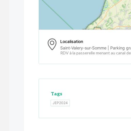
Localisation
Saint-Valery-sur-Somme | Parking gra
RDV à la passerelle menant au canal d
Tags
JEP2024