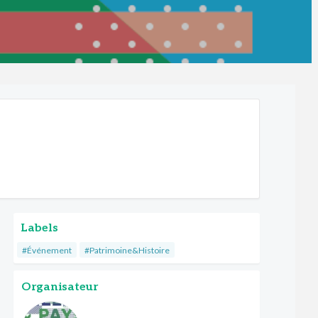
Labels
#Événement
#Patrimoine&Histoire
Organisateur