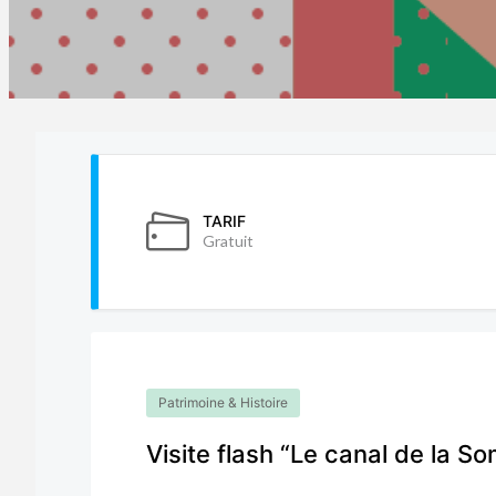
TARIF
Gratuit
Patrimoine & Histoire
Visite flash “Le canal de la S