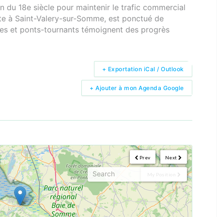
 du 18e siècle pour maintenir le trafic commercial
ette à Saint-Valery-sur-Somme, est ponctué de
ges et ponts-tournants témoignent des progrès
+ Exportation iCal / Outlook
+ Ajouter à mon Agenda Google
Prev
Next
My Position