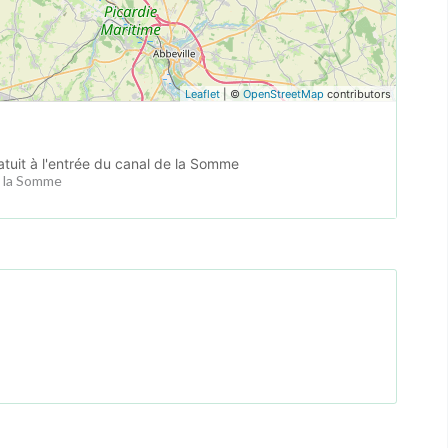
Leaflet
| ©
OpenStreetMap
contributors
tuit à l'entrée du canal de la Somme
e la Somme