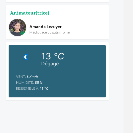
Animateur(trice)
Amanda Lecuyer
Médiatrice du patrimoine
13
°C
Dégagé
VENT:
8
Km/h
HUMIDITÉ:
86
%
RESSEMBLE À:
11
°C