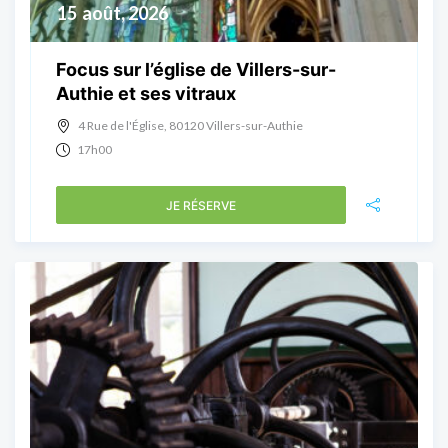
15
août, 2026
Focus sur l’église de Villers-sur-
Authie et ses vitraux
4 Rue de l'Église, 80120 Villers-sur-Authie
17h00
JE RÉSERVE