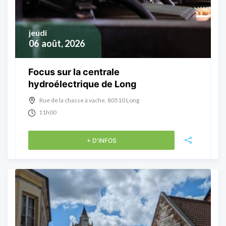
jeudi
06
août, 2026
Focus sur la centrale
hydroélectrique de Long
Rue de la chasse à vache, 80510 Long
11h00
+ D'INFOS