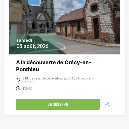
samedi
08
août, 2026
A la découverte de Crécy-en-
Ponthieu
2 Place Jean de Luxembourg, 80150 Crécy-en-
Ponthieu
15h00
JE RÉSERVE