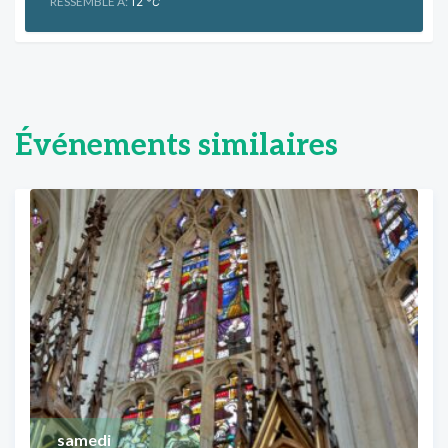
RESSEMBLE À:
12
°C
Événements similaires
samedi