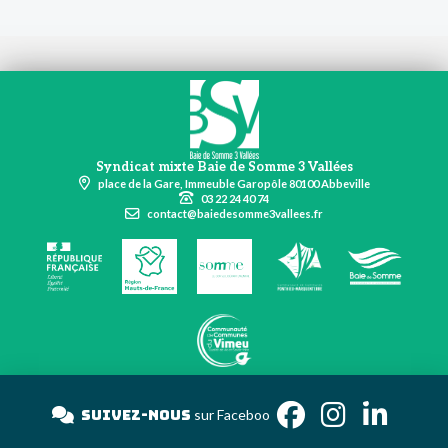
Syndicat mixte Baie de Somme 3 Vallées
place de la Gare, Immeuble Garopôle 80100 Abbeville
03 22 24 40 74
contact@baiedesomme3vallees.fr
Suivez-nous
sur Fac