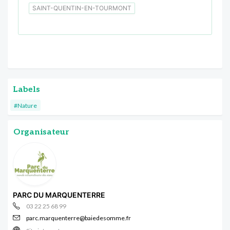
SAINT-QUENTIN-EN-TOURMONT
Labels
#Nature
Organisateur
PARC DU MARQUENTERRE
03 22 25 68 99
parc.marquenterre@baiedesomme.fr