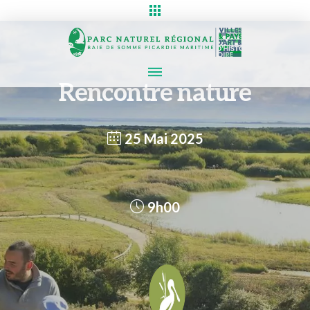
Rencontre nature
25 Mai 2025
9h00