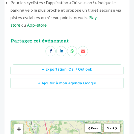
Pour les cyclistes : l’application « Où va‑t‑on ? » indique le
parking vélo le plus proche et propose un trajet sécurisé via
pistes cyclables ou réseau points‑nœuds.
Play-
store
ou
App-store
Partagez cet événement
+ Exportation iCal / Outlook
+ Ajouter à mon Agenda Google
<!--
-->
+
Prev
Next