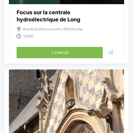
Focus sur la centrale
hydroélectrique de Long
Rue de la chasse à vache, 80510 Long
11h00
+ D'INFOS