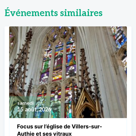
Événements similaires
samedi
15
août, 2026
Focus sur l’église de Villers-sur-
Authie et ses vitraux