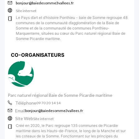
bonjour@baiedesomme3vallees.fr
Site internet
Le Pays d’art et d’histoire Ponthieu - baie de Somme regroupe 48
communes de la communauté d’agglomération de la Baie de
Somme et de la communauté de communes Ponthieu-
Marquenterre, situées au cœur du Parc naturel régional Baie de
Somme Picardie maritime.
CO-ORGANISATEURS
Parc naturel régional Baie de Somme Picardie maritime
Téléphone
09 70 20 14 14
Email
bonjour@baiedesomme3vallees.fr
Site Web
Site internet
Créé en 2020, le Parc regroupe 135 communes de Picardie
maritime dans les Hauts-de-France, le long de la Manche et sur
les coteaux de la Somme. Fonctionnant sur les principes du