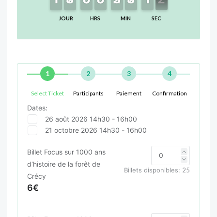
JOUR
HRS
MIN
SEC
1
2
3
4
Select Ticket
Participants
Paiement
Confirmation
Dates:
26 août 2026 14h30 - 16h00
21 octobre 2026 14h30 - 16h00
Billet Focus sur 1000 ans
d’histoire de la forêt de
Billets disponibles:
25
Crécy
6€