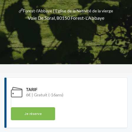
Forest-l'Abbaye | Eglise de la Nativité de la vierge
Voie De Soral, 80150 Forest-L'Abbaye
TARIF
6€ | Gratuit (-16ans)
Je réserve