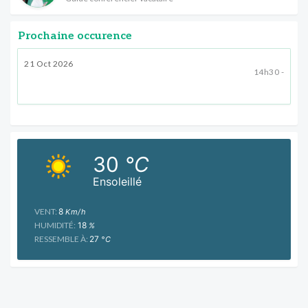
Prochaine occurence
21 Oct 2026
14h30 -
30
°C
Ensoleillé
VENT:
8
Km/h
HUMIDITÉ:
18
%
RESSEMBLE À:
27
°C