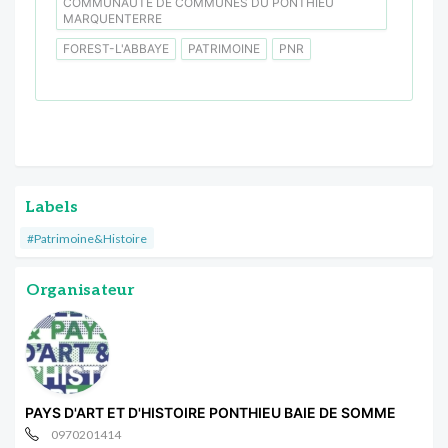
COMMUNAUTÉ DE COMMUNES DU PONTHIEU
MARQUENTERRE
FOREST-L'ABBAYE
PATRIMOINE
PNR
Labels
#Patrimoine&Histoire
Organisateur
PAYS D'ART ET D'HISTOIRE PONTHIEU BAIE DE SOMME
0970201414