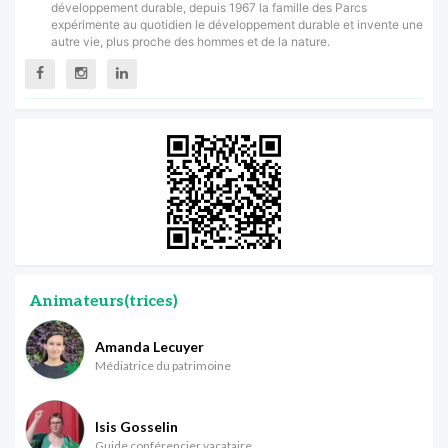
développement durable, depuis 1967 la famille des Parcs
expérimente au quotidien le développement durable et invente une
autre vie, plus proche des hommes et de la nature.
Animateurs(trices)
Amanda Lecuyer
Médiatrice du patrimoine
Isis Gosselin
Guide conférencier vacataire