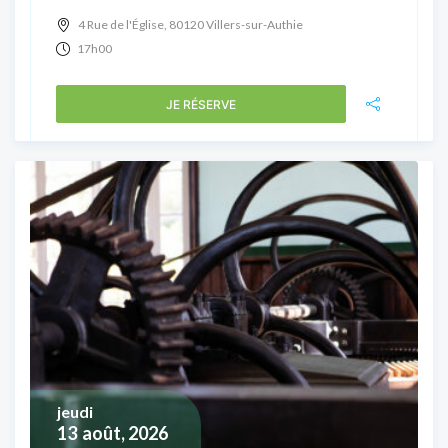
4 Rue de l'Église, 80120 Villers-sur-Authie
17h00
JE RÉSERVE
jeudi
13
août, 2026