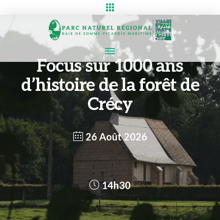
Focus sur 1000 ans
d’histoire de la forêt de
Crécy
26 Août 2026
14h30