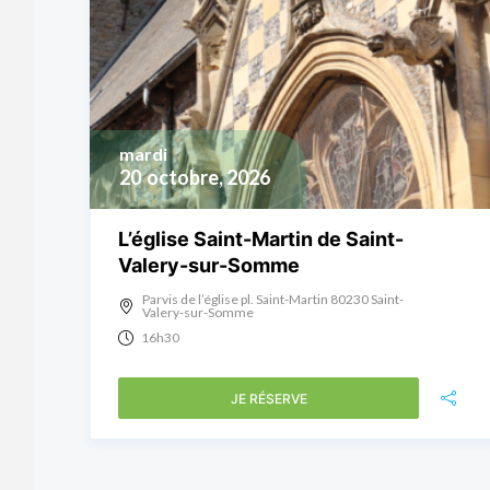
mardi
20
octobre, 2026
L’église Saint-Martin de Saint-
Valery-sur-Somme
Parvis de l’église pl. Saint-Martin 80230 Saint-
Valery-sur-Somme
16h30
JE RÉSERVE