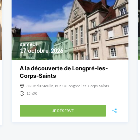
samedi
17
octobre, 2026
A la découverte de Longpré-les-
Corps-Saints
3 Rue du Moulin, 80510 Longpré-les-Corps-Saints
15h30
JE RÉSERVE