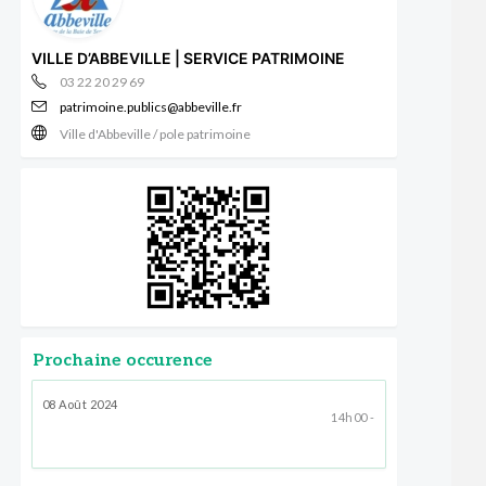
VILLE D’ABBEVILLE | SERVICE PATRIMOINE
03 22 20 29 69
patrimoine.publics@abbeville.fr
Ville d'Abbeville / pole patrimoine
Prochaine occurence
08 Août 2024
14h00 -