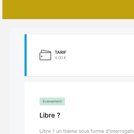
TARIF
4.00 €
Evenement
Libre ?
Libre ? un thème sous forme d’interroga