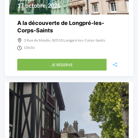
17
octobre, 2026
A la découverte de Longpré-les-
Corps-Saints
3 Rue du Moulin, 80510 Longpré-les-Corps-Saints
15h30
JE RÉSERVE