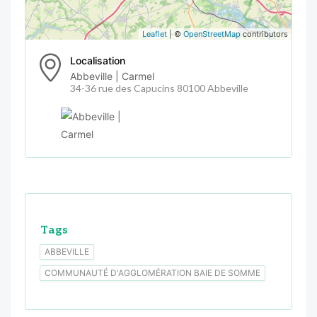
Leaflet
| ©
OpenStreetMap
contributors
Localisation
Abbeville | Carmel
34-36 rue des Capucins 80100 Abbeville
Tags
ABBEVILLE
COMMUNAUTÉ D'AGGLOMÉRATION BAIE DE SOMME