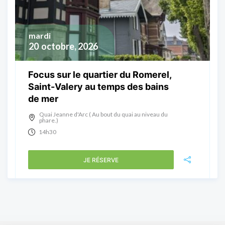
mardi
20
octobre, 2026
Focus sur le quartier du Romerel,
Saint-Valery au temps des bains
de mer
Quai Jeanne d'Arc ( Au bout du quai au niveau du
phare.)
14h30
JE RÉSERVE