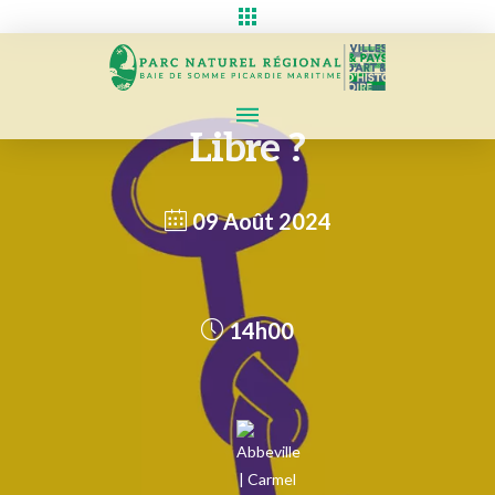
Libre ?
09 Août 2024
14h00