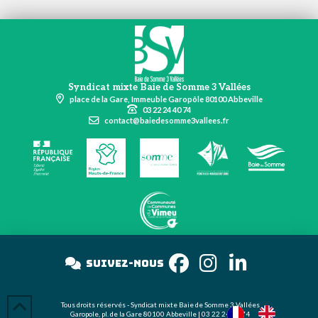
Syndicat mixte Baie de Somme 3 Vallées
place de la Gare, Immeuble Garopôle 80100 Abbeville
03 22 24 40 74
contact@baiedesomme3vallees.fr
Suivez-nous
s
Tous droits réservés - Syndicat mixte Baie de Somme 3 Vallées
Garopole, pl. de la Gare 80100 Abbeville | 03 22 24 40 74