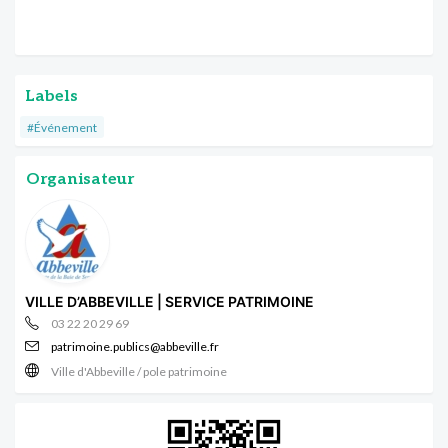
Labels
#Événement
Organisateur
VILLE D’ABBEVILLE | SERVICE PATRIMOINE
03 22 20 29 69
patrimoine.publics@abbeville.fr
Ville d'Abbeville / pole patrimoine