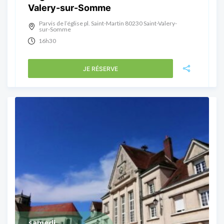
Valery-sur-Somme
Parvis de l’église pl. Saint-Martin 80230 Saint-Valery-
sur-Somme
16h30
JE RÉSERVE
samedi