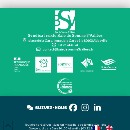
Syndicat mixte Baie de Somme 3 Vallées
place de la Gare, Immeuble Garopôle 80100 Abbeville
03 22 24 40 74
contact@baiedesomme3vallees.fr
Suivez-nous
su
Tous droits réservés - Syndicat mixte Baie de Somme 3 Vallées
Garopole, pl. de la Gare 80100 Abbeville | 03 22 24 40 74