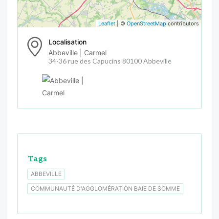
Leaflet
| ©
OpenStreetMap
contributors
Localisation
Abbeville | Carmel
34-36 rue des Capucins 80100 Abbeville
Tags
ABBEVILLE
COMMUNAUTÉ D'AGGLOMÉRATION BAIE DE SOMME