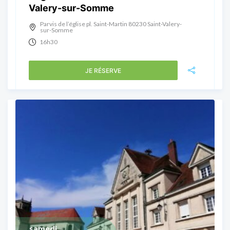
Valery-sur-Somme
Parvis de l’église pl. Saint-Martin 80230 Saint-Valery-
sur-Somme
16h30
JE RÉSERVE
samedi