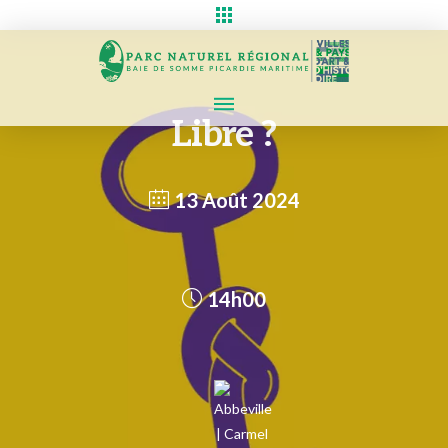
Libre ?
13 Août 2024
14h00