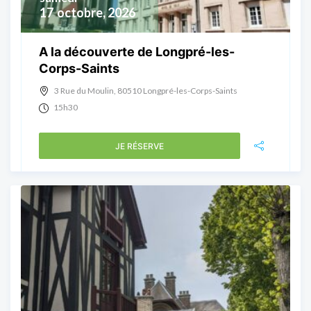
17
octobre, 2026
A la découverte de Longpré-les-
Corps-Saints
3 Rue du Moulin, 80510 Longpré-les-Corps-Saints
15h30
JE RÉSERVE