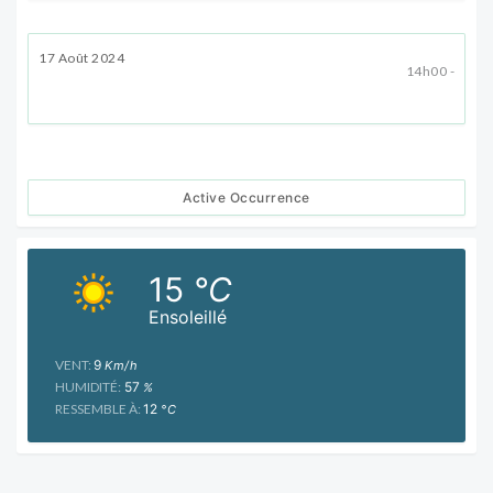
17 Août 2024
14h00 -
Active Occurrence
15
°C
Ensoleillé
VENT:
9
Km/h
HUMIDITÉ:
57
%
RESSEMBLE À:
12
°C