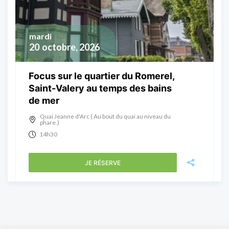
mardi
20
octobre, 2026
Focus sur le quartier du Romerel,
Saint-Valery au temps des bains
de mer
Quai Jeanne d'Arc ( Au bout du quai au niveau du
phare.)
14h30
JE RÉSERVE