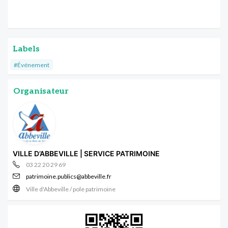
Labels
#Événement
Organisateur
VILLE D’ABBEVILLE | SERVICE PATRIMOINE
03 22 20 29 69
patrimoine.publics@abbeville.fr
Ville d'Abbeville / pole patrimoine