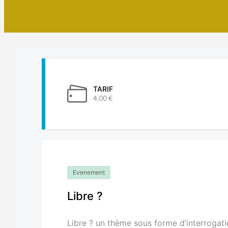
TARIF
4.00 €
Evenement
Libre ?
Libre ? un thème sous forme d’interroga