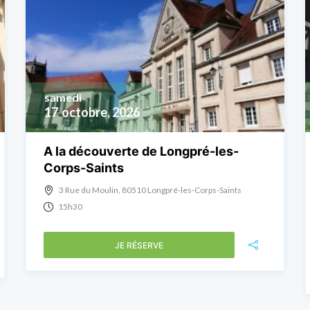
samedi
17
octobre, 2026
A la découverte de Longpré-les-
Corps-Saints
3 Rue du Moulin, 80510 Longpré-les-Corps-Saints
15h30
JE RÉSERVE