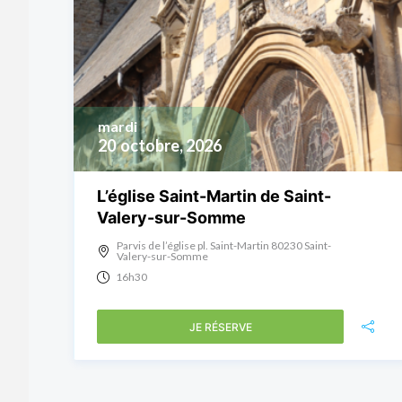
mardi
20
octobre, 2026
L’église Saint-Martin de Saint-
Valery-sur-Somme
Parvis de l’église pl. Saint-Martin 80230 Saint-
Valery-sur-Somme
16h30
JE RÉSERVE