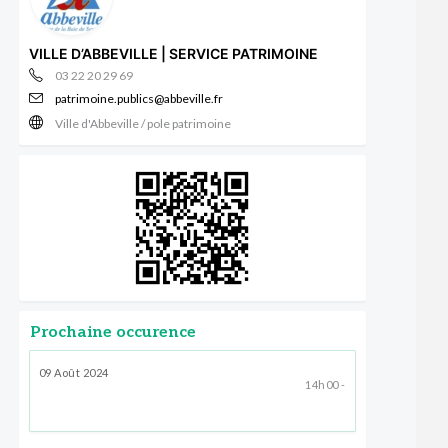
VILLE D’ABBEVILLE | SERVICE PATRIMOINE
03 22 20 29 69
patrimoine.publics@abbeville.fr
Ville d'Abbeville / pole patrimoine
Prochaine occurence
09 Août 2024
14h00 -