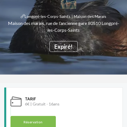
Longpré-les-Corps-Saints | Maison des Marais
Maison des marais, rue de l’ancienne gare 80510 Longpré-
les-Corps-Saints
Expiré!
TARIF
6€ | Gratuit - 16ans
Réservation