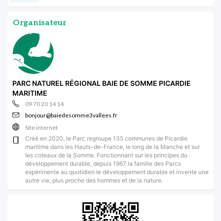
Organisateur
PARC NATUREL RÉGIONAL BAIE DE SOMME PICARDIE
MARITIME
09 70 20 14 14
bonjour@baiedesomme3vallees.fr
Site internet
Créé en 2020, le Parc regroupe 135 communes de Picardie
maritime dans les Hauts-de-France, le long de la Manche et sur
les coteaux de la Somme. Fonctionnant sur les principes du
développement durable, depuis 1967 la famille des Parcs
expérimente au quotidien le développement durable et invente une
autre vie, plus proche des hommes et de la nature.