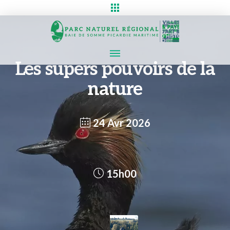
Les supers pouvoirs de la
nature
24 Avr 2026
15h00