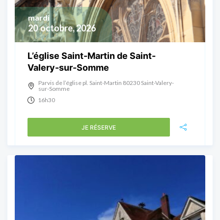
mardi
20
octobre, 2026
L’église Saint-Martin de Saint-
Valery-sur-Somme
Parvis de l’église pl. Saint-Martin 80230 Saint-Valery-
sur-Somme
16h30
JE RÉSERVE