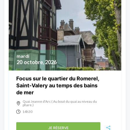
mardi
20
octobre, 2026
Focus sur le quartier du Romerel,
Saint-Valery au temps des bains
de mer
Quai Jeanne d'Arc ( Au bout du quai au niveau du
phare.)
14h30
JE RÉSERVE