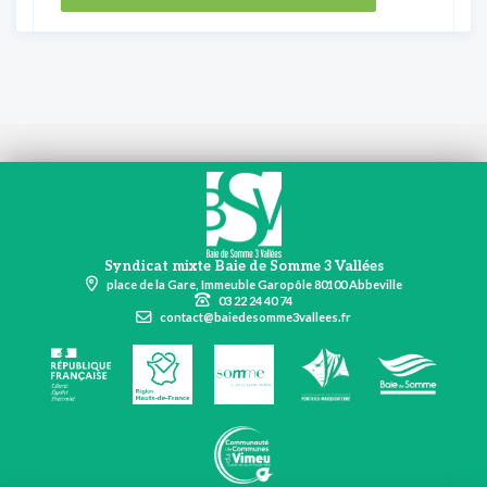
Syndicat mixte Baie de Somme 3 Vallées
place de la Gare, Immeuble Garopôle 80100 Abbeville
03 22 24 40 74
contact@baiedesomme3vallees.fr