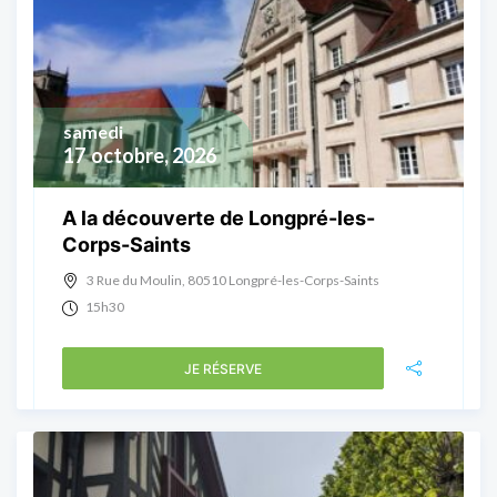
samedi
17
octobre, 2026
A la découverte de Longpré-les-
Corps-Saints
3 Rue du Moulin, 80510 Longpré-les-Corps-Saints
15h30
JE RÉSERVE