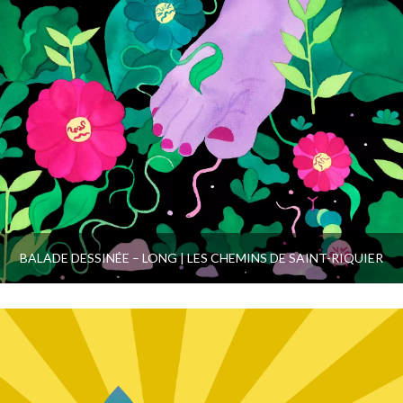
BALADE DESSINÉE – LONG | LES CHEMINS DE SAINT-RIQUIER