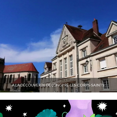
A LA DÉCOUVERTE DE LONGPRÉ-LES-CORPS-SAINTS