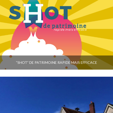
“SHOT” DE PATRIMOINE RAPIDE MAIS EFFICACE