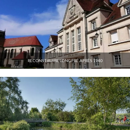
RECONSTRUIRE LONGPRÉ APRÈS 1940