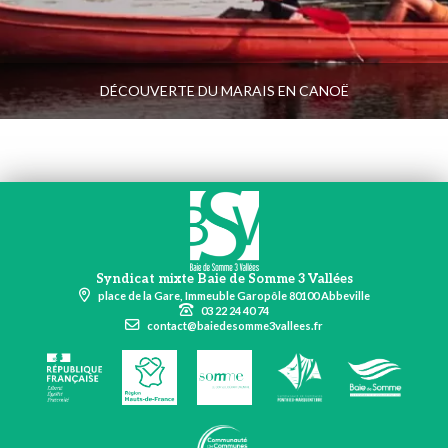
DÉCOUVERTE DU MARAIS EN CANOË
Syndicat mixte Baie de Somme 3 Vallées
place de la Gare, Immeuble Garopôle 80100 Abbeville
03 22 24 40 74
contact@baiedesomme3vallees.fr