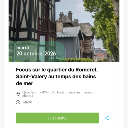
mardi
20
octobre, 2026
Focus sur le quartier du Romerel,
Saint-Valery au temps des bains
de mer
Quai Jeanne d'Arc ( Au bout du quai au niveau du
phare.)
14h30
JE RÉSERVE