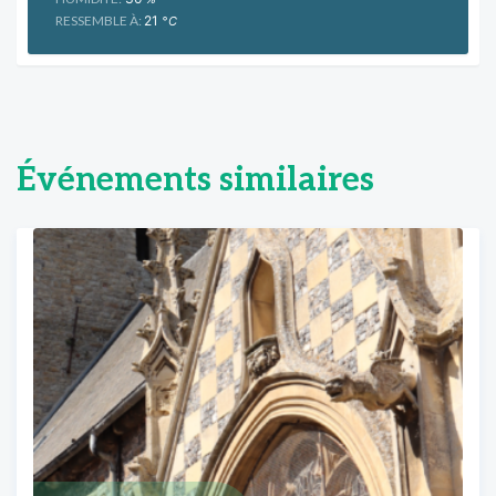
RESSEMBLE À:
21
°C
Événements similaires