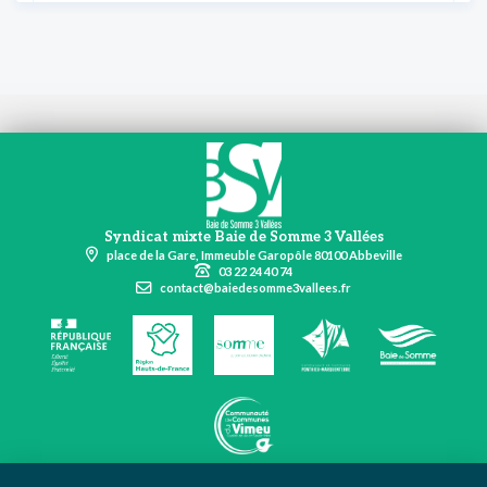
Syndicat mixte Baie de Somme 3 Vallées
place de la Gare, Immeuble Garopôle 80100 Abbeville
03 22 24 40 74
contact@baiedesomme3vallees.fr