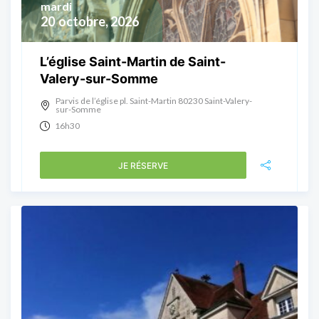
mardi
20
octobre, 2026
L’église Saint-Martin de Saint-
Valery-sur-Somme
Parvis de l’église pl. Saint-Martin 80230 Saint-Valery-
sur-Somme
16h30
JE RÉSERVE