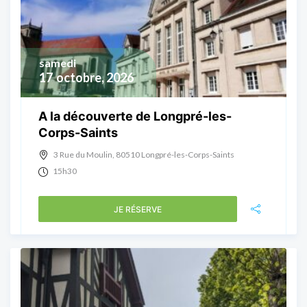
samedi
17
octobre, 2026
A la découverte de Longpré-les-
Corps-Saints
3 Rue du Moulin, 80510 Longpré-les-Corps-Saints
15h30
JE RÉSERVE