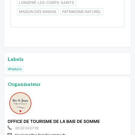
LONGPRÉ-LES-CORPS-SAINTS
MAISON DES MARAIS
PATRIMOINE NATUREL
Labels
#Nature
Organisateur
OFFICE DE TOURISME DE LA BAIE DE SOMME
03 22 24 27 92
tourisme@ca-baiedesomme.fr