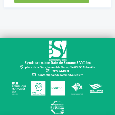
Syndicat mixte Baie de Somme 3 Vallées
place de la Gare, Immeuble Garopôle 80100 Abbeville
03 22 24 40 74
contact@baiedesomme3vallees.fr