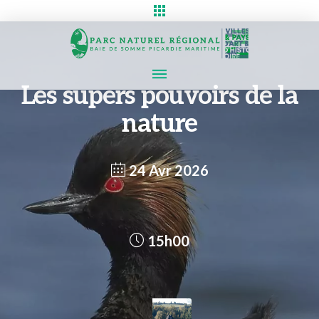
Les supers pouvoirs de la
nature
24 Avr 2026
15h00