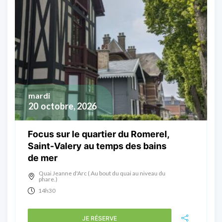
mardi
20
octobre, 2026
Focus sur le quartier du Romerel,
Saint-Valery au temps des bains
de mer
Quai Jeanne d'Arc ( Au bout du quai au niveau du
phare.)
14h30
JE RÉSERVE