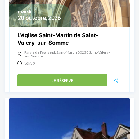
mardi
20
octobre, 2026
L’église Saint-Martin de Saint-
Valery-sur-Somme
Parvis de l’église pl. Saint-Martin 80230 Saint-Valery-
sur-Somme
16h30
JE RÉSERVE