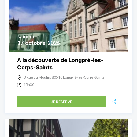
samedi
17
octobre, 2026
A la découverte de Longpré-les-
Corps-Saints
3 Rue du Moulin, 80510 Longpré-les-Corps-Saints
15h30
JE RÉSERVE