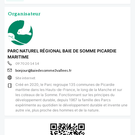
Organisateur
PARC NATUREL RÉGIONAL BAIE DE SOMME PICARDIE
MARITIME
09 70 20 14 14
bonjour@baiedesomme3vallees.fr
Site internet
Créé en 2020, le Parc regroupe 135 communes de Picardie
maritime dans les Hauts-de-France, le long de la Manche et sur
les coteaux de la Somme. Fonctionnant sur les principes du
développement durable, depuis 1967 la famille des Parcs
expérimente au quotidien le développement durable et invente une
autre vie, plus proche des hommes et de la nature.