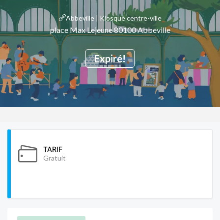
Abbeville | Kiosque centre-ville
place Max Lejeune 80100 Abbeville
Expiré!
TARIF
Gratuit