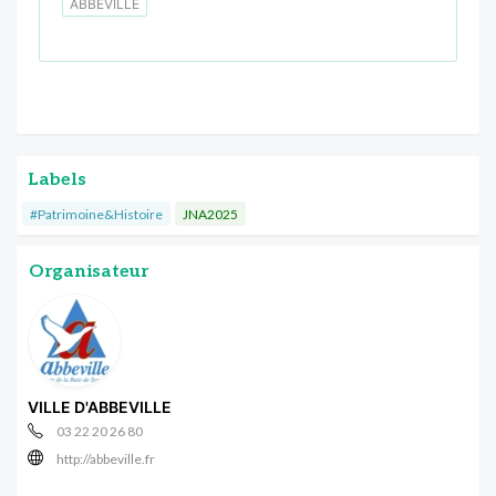
ABBEVILLE
Labels
#Patrimoine&Histoire
JNA2025
Organisateur
VILLE D'ABBEVILLE
03 22 20 26 80
http://abbeville.fr