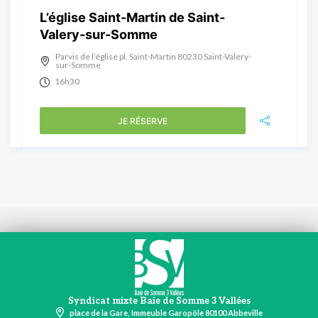
L’église Saint-Martin de Saint-
Valery-sur-Somme
Parvis de l’église pl. Saint-Martin 80230 Saint-Valery-
sur-Somme
16h30
JE RÉSERVE
Syndicat mixte Baie de Somme 3 Vallées
place de la Gare, Immeuble Garopôle 80100 Abbeville