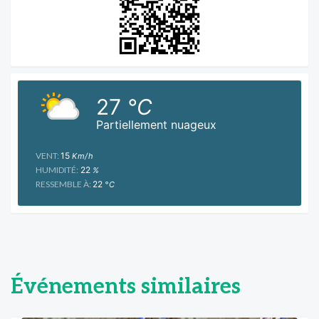
27
°C
Partiellement nuageux
VENT:
15
Km/h
HUMIDITÉ:
22
%
RESSEMBLE À:
22
°C
Événements similaires