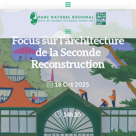
Focus sur l’architecture
de la Seconde
Reconstruction
18 Oct 2025
14h30