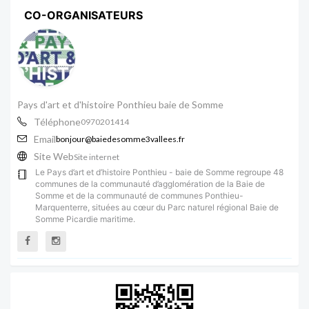
CO-ORGANISATEURS
Pays d'art et d'histoire Ponthieu baie de Somme
Téléphone
0970201414
Email
bonjour@baiedesomme3vallees.fr
Site Web
Site internet
Le Pays d’art et d’histoire Ponthieu - baie de Somme regroupe 48
communes de la communauté d’agglomération de la Baie de
Somme et de la communauté de communes Ponthieu-
Marquenterre, situées au cœur du Parc naturel régional Baie de
Somme Picardie maritime.