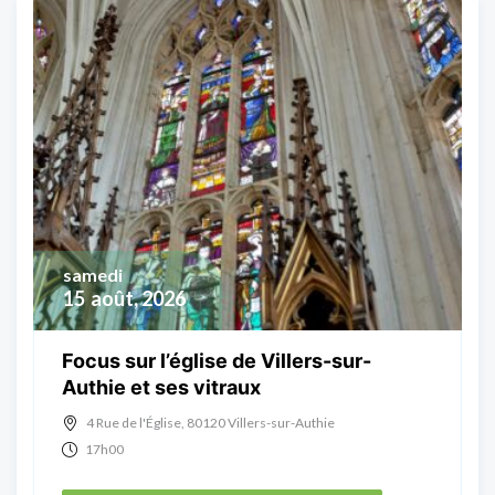
samedi
15
août, 2026
Focus sur l’église de Villers-sur-
Authie et ses vitraux
4 Rue de l'Église, 80120 Villers-sur-Authie
17h00