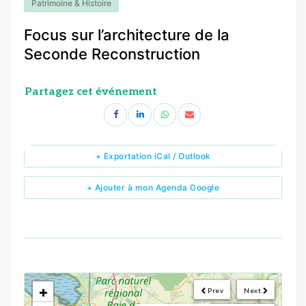
Patrimoine & Histoire
Focus sur l’architecture de la
Seconde Reconstruction
Partagez cet événement
+ Exportation iCal / Outlook
+ Ajouter à mon Agenda Google
<!--
-->
+
Prev
Next