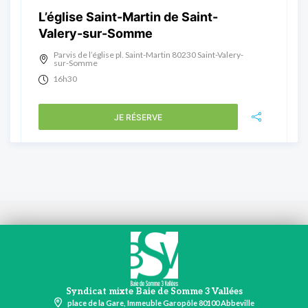
L’église Saint-Martin de Saint-
Valery-sur-Somme
Parvis de l’église pl. Saint-Martin 80230 Saint-Valery-
sur-Somme
16h30
JE RÉSERVE
Syndicat mixte Baie de Somme 3 Vallées
place de la Gare, Immeuble Garopôle 80100 Abbeville