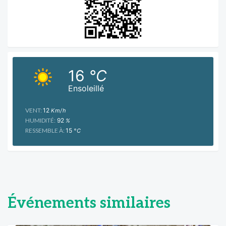
16
°C
Ensoleillé
VENT:
12
Km/h
HUMIDITÉ:
92
%
RESSEMBLE À:
15
°C
Événements similaires