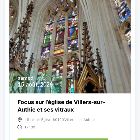
samedi
15
août, 2026
Focus sur l’église de Villers-sur-
Authie et ses vitraux
4 Rue de l'Église, 80120 Villers-sur-Authie
17h00