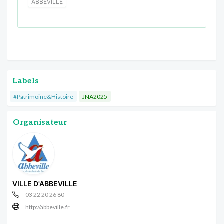
ABBEVILLE
Labels
#Patrimoine&Histoire
JNA2025
Organisateur
VILLE D'ABBEVILLE
03 22 20 26 80
http://abbeville.fr