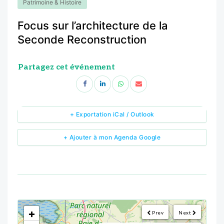
Patrimoine & Histoire
Focus sur l’architecture de la
Seconde Reconstruction
Partagez cet événement
+ Exportation iCal / Outlook
+ Ajouter à mon Agenda Google
<!--
-->
+
Prev
Next