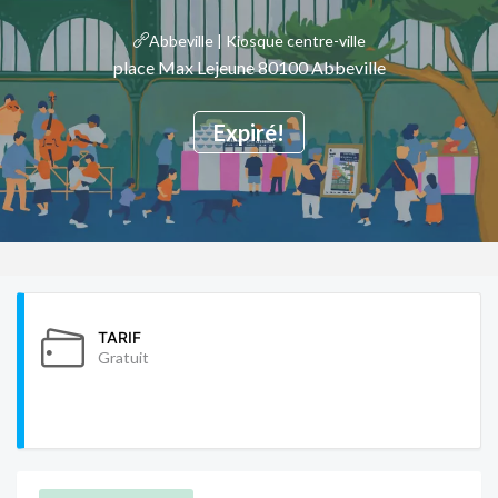
Abbeville | Kiosque centre-ville
place Max Lejeune 80100 Abbeville
Expiré!
TARIF
Gratuit