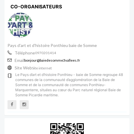
CO-ORGANISATEURS
Pays d'art et d'histoire Ponthieu baie de Somme
Téléphone
0970201414
Email
bonjour@baiedesomme3vallees.fr
Site Web
Site internet
Le Pays d’art et d’histoire Ponthieu - baie de Somme regroupe 48
communes de la communauté d’agglomération de la Baie de
Somme et de la communauté de communes Ponthieu-
Marquenterre, situées au cœur du Parc naturel régional Baie de
Somme Picardie maritime.