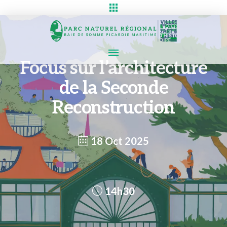
Focus sur l’architecture
de la Seconde
Reconstruction
18 Oct 2025
14h30