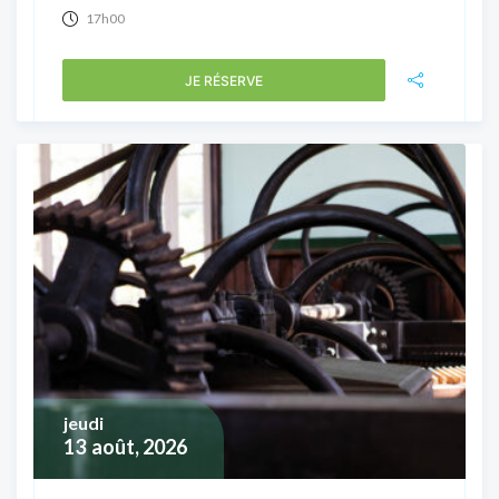
17h00
JE RÉSERVE
jeudi
13
août, 2026