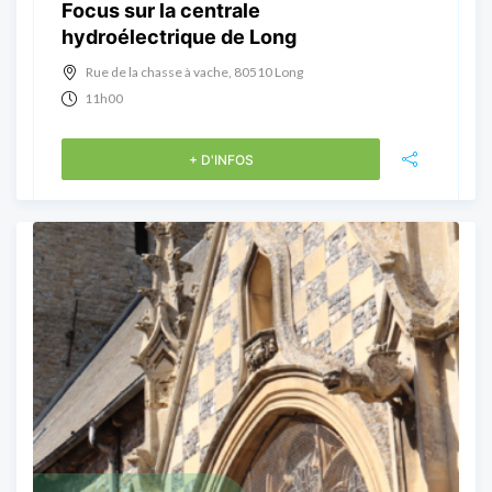
Focus sur la centrale
hydroélectrique de Long
Rue de la chasse à vache, 80510 Long
11h00
+ D'INFOS