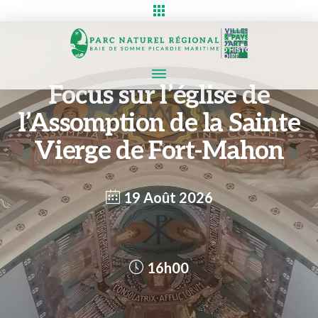
Focus sur l’église de
l’Assomption de la Sainte
Vierge de Fort-Mahon
19 Août 2026
16h00