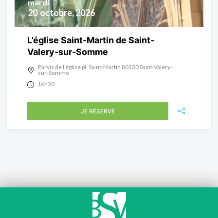
mardi
20
octobre, 2026
L’église Saint-Martin de Saint-
Valery-sur-Somme
Parvis de l’église pl. Saint-Martin 80230 Saint-Valery-
sur-Somme
16h30
JE RÉSERVE