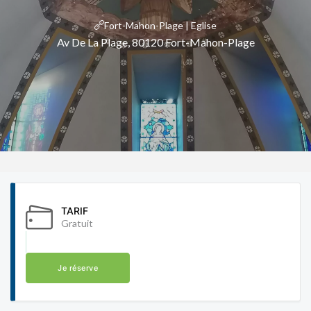
Fort-Mahon-Plage | Eglise
Av De La Plage, 80120 Fort-Mahon-Plage
TARIF
Gratuit
Je réserve