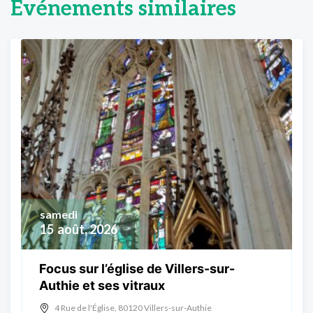
Événements similaires
samedi
15
août, 2026
Focus sur l’église de Villers-sur-
Authie et ses vitraux
4 Rue de l'Église, 80120 Villers-sur-Authie