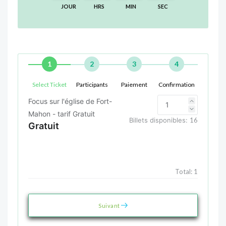
JOUR
HRS
MIN
SEC
1
2
3
4
Select Ticket
Participants
Paiement
Confirmation
Focus sur l'église de Fort-
Mahon - tarif Gratuit
Billets disponibles:
16
Gratuit
Total:
1
Suivant