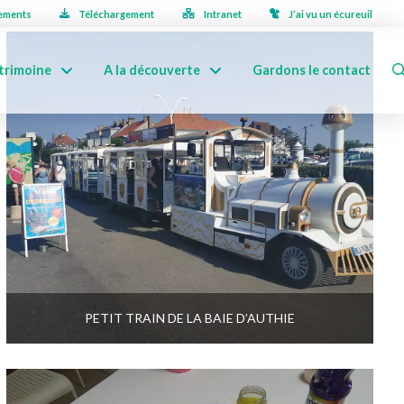
ements
Téléchargement
Intranet
J’ai vu un écureuil
trimoine
A la découverte
Gardons le contact
PETIT TRAIN DE LA BAIE D’AUTHIE