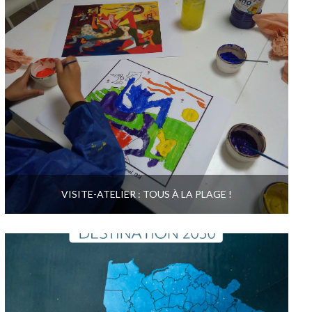
VISITE-ATELIER : TOUS À LA PLAGE !