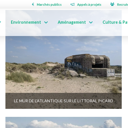
Marchés publics
Appels à projets
Recrut
Environnement
Aménagement
Culture & Pa
LE MUR DE L’ATLANTIQUE SUR LE LITTORAL PICARD