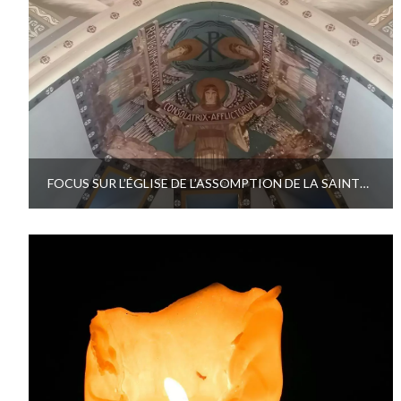
FOCUS SUR L’ÉGLISE DE L’ASSOMPTION DE LA SAINTE VIERGE DE FORT-MAHON