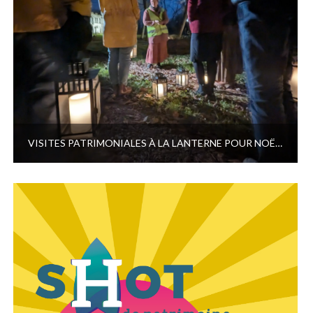
VISITES PATRIMONIALES À LA LANTERNE POUR NOËL – PATRIMOINE EN LUMIÈRE