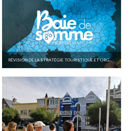
RÉVISION DE LA STRATÉGIE TOURISTIQUE ET ORGANISATIONNELLE BAIE DE SOMME PICARDIE MARITIME