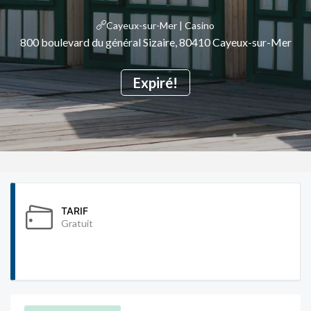
Cayeux-sur-Mer | Casino
800 boulevard du général Sizaire, 80410 Cayeux-sur-Mer
Expiré!
TARIF
Gratuit