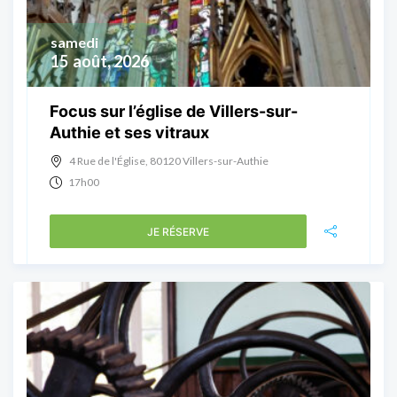
samedi
15
août, 2026
Focus sur l’église de Villers-sur-
Authie et ses vitraux
4 Rue de l'Église, 80120 Villers-sur-Authie
17h00
JE RÉSERVE