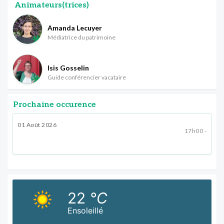
Animateurs(trices)
Amanda Lecuyer
Médiatrice du patrimoine
Isis Gosselin
Guide conférencier vacataire
Prochaine occurence
01 Août 2026
17h00 -
22
°C
Ensoleillé