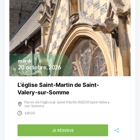
mardi
20
octobre, 2026
L’église Saint-Martin de Saint-
Valery-sur-Somme
Parvis de l’église pl. Saint-Martin 80230 Saint-Valery-
sur-Somme
16h30
JE RÉSERVE