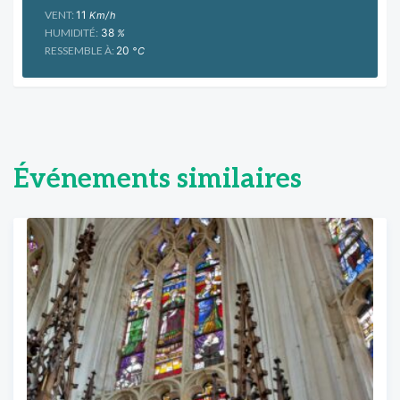
VENT:
11
Km/h
HUMIDITÉ:
38
%
RESSEMBLE À:
20
°C
Événements similaires