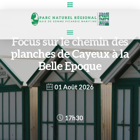
Focus sur le chemin des
planches de Cayeux à la
Belle Epoque
01 Août 2026
17h30