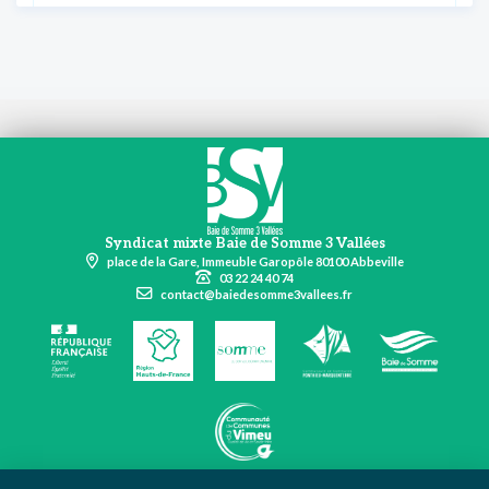
Syndicat mixte Baie de Somme 3 Vallées
place de la Gare, Immeuble Garopôle 80100 Abbeville
03 22 24 40 74
contact@baiedesomme3vallees.fr