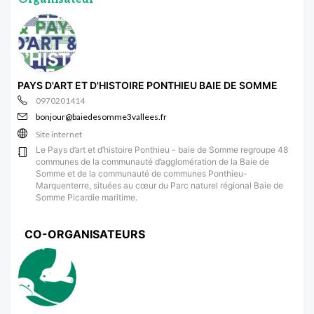
PAYS D'ART ET D'HISTOIRE PONTHIEU BAIE DE SOMME
0970201414
bonjour@baiedesomme3vallees.fr
Site internet
Le Pays d’art et d’histoire Ponthieu - baie de Somme regroupe 48
communes de la communauté d’agglomération de la Baie de
Somme et de la communauté de communes Ponthieu-
Marquenterre, situées au cœur du Parc naturel régional Baie de
Somme Picardie maritime.
CO-ORGANISATEURS