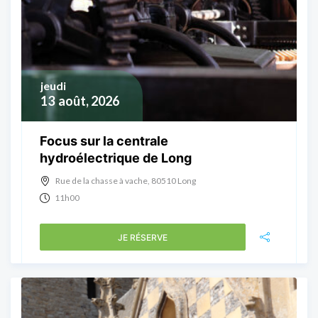
jeudi
13
août, 2026
Focus sur la centrale
hydroélectrique de Long
Rue de la chasse à vache, 80510 Long
11h00
JE RÉSERVE