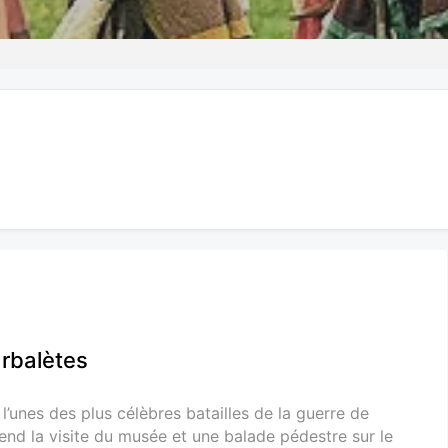
arbalètes
l’unes des plus célèbres batailles de la guerre de
nd la visite du musée et une balade pédestre sur le