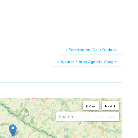
+ Exportation iCal / Outlook
+ Ajouter à mon Agenda Google
Prev
Next
My Position