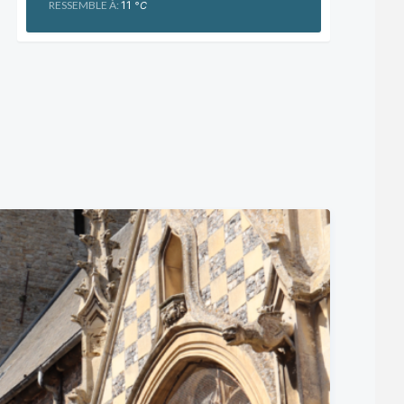
RESSEMBLE À:
11
°C