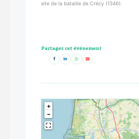
site de la bataille de Crécy (1346).
Partagez cet événement
<!--
-->
+
−