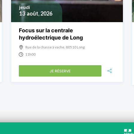
jeudi
13
août, 2026
Focus sur la centrale
hydroélectrique de Long
Rue de la chasse à vache, 80510 Long
11h00
JE RÉSERVE