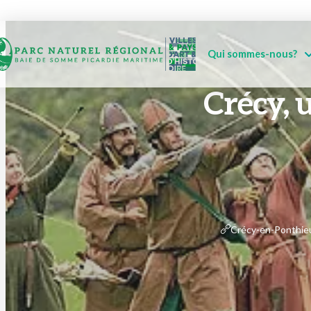
Qui sommes-nous?
Crécy, u
Crécy-en-Ponthieu 