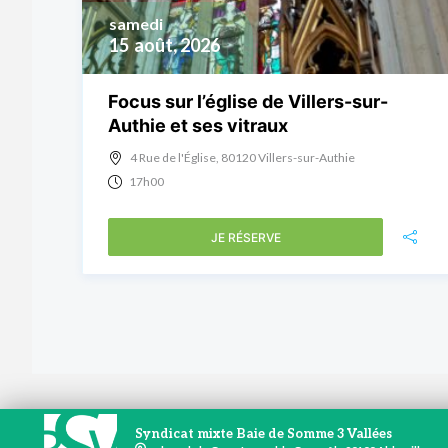
samedi
15
août, 2026
Focus sur l’église de Villers-sur-
Authie et ses vitraux
4 Rue de l'Église, 80120 Villers-sur-Authie
17h00
JE RÉSERVE
Syndicat mixte Baie de Somme 3 Vallées