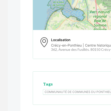
Localisation
Crécy-en-Ponthieu | Centre historique
362, Avenue des Fusillés. 80150 Créc
Tags
COMMUNAUTÉ DE COMMUNES DU PONTHIE