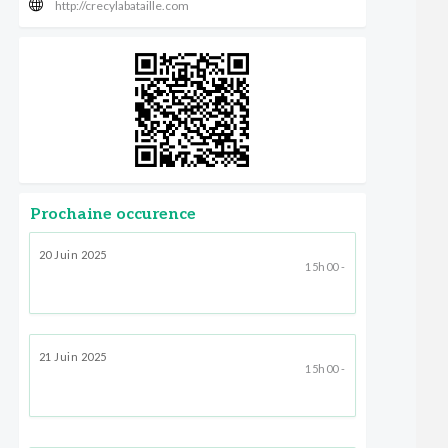
http://crecylabataille.com
Prochaine occurence
20 Juin 2025
15h00 -
21 Juin 2025
15h00 -