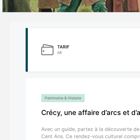
TARIF
6€
Patrimoine & Histoire
Crécy, une affaire d’arcs et d’
Avec un guide, partez à la découverte de 
Cent Ans. Ce rendez-vous culturel compre