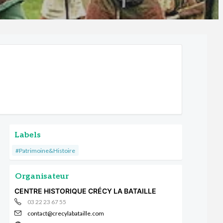
Labels
#Patrimoine&Histoire
Organisateur
CENTRE HISTORIQUE CRÉCY LA BATAILLE
03 22 23 67 55
contact@crecylabataille.com