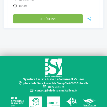
sur-Somme
16h30
JE RÉSERVE
Syndicat mixte Baie de Somme 3 Vallées
place de la Gare, Immeuble Garopôle 80100 Abbeville
03 22 24 40 74
contact@baiedesomme3vallees.fr