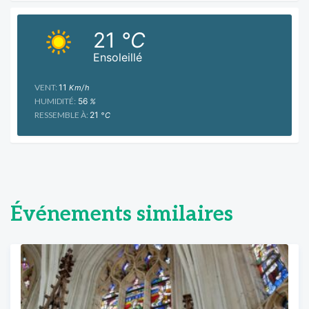
21
°C
Ensoleillé
VENT:
11
Km/h
HUMIDITÉ:
56
%
RESSEMBLE À:
21
°C
Événements similaires