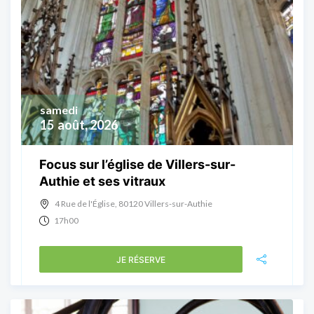
samedi
15
août, 2026
Focus sur l’église de Villers-sur-
Authie et ses vitraux
4 Rue de l'Église, 80120 Villers-sur-Authie
17h00
JE RÉSERVE