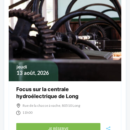
jeudi
13
août, 2026
Focus sur la centrale
hydroélectrique de Long
Rue de la chasse à vache, 80510 Long
11h00
JE RÉSERVE