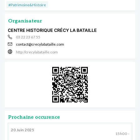
#Patrimoine&Histoire
Organisateur
CENTRE HISTORIQUE CRÉCY LA BATAILLE
03 22 23 67 55
contact@crecylabataille.com
http://crecylabataille.com
Prochaine occurence
20 Juin 2025
15h00 -