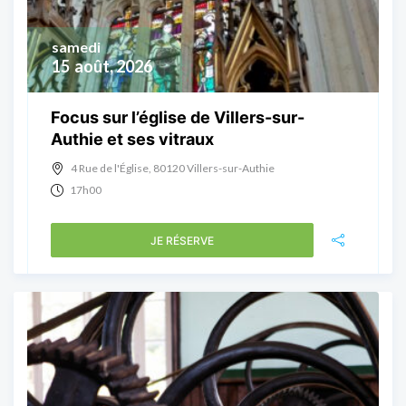
samedi
15
août, 2026
Focus sur l’église de Villers-sur-
Authie et ses vitraux
4 Rue de l'Église, 80120 Villers-sur-Authie
17h00
JE RÉSERVE