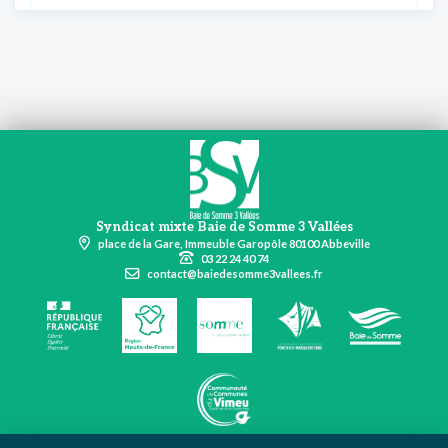
Syndicat mixte Baie de Somme 3 Vallées
place de la Gare, Immeuble Garopôle 80100 Abbeville
03 22 24 40 74
contact@baiedesomme3vallees.fr