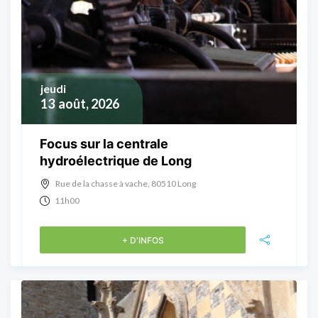
jeudi
13
août, 2026
Focus sur la centrale
hydroélectrique de Long
Rue de la chasse à vache, 80510 Long
11h00
+ D'INFOS