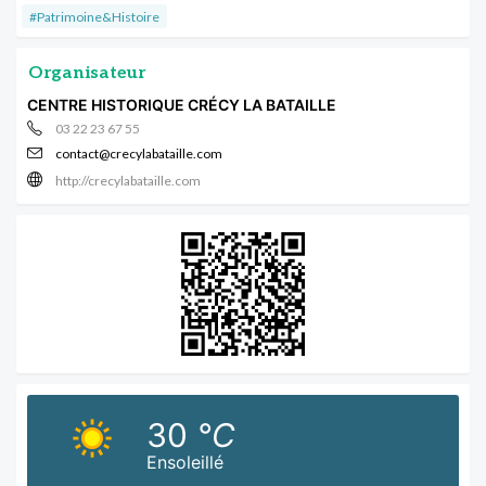
#Patrimoine&Histoire
Organisateur
CENTRE HISTORIQUE CRÉCY LA BATAILLE
03 22 23 67 55
contact@crecylabataille.com
http://crecylabataille.com
30
°C
Ensoleillé