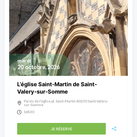
mardi
20
octobre, 2026
L’église Saint-Martin de Saint-
Valery-sur-Somme
Parvis de l’église pl. Saint-Martin 80230 Saint-Valery-
sur-Somme
16h30
JE RÉSERVE