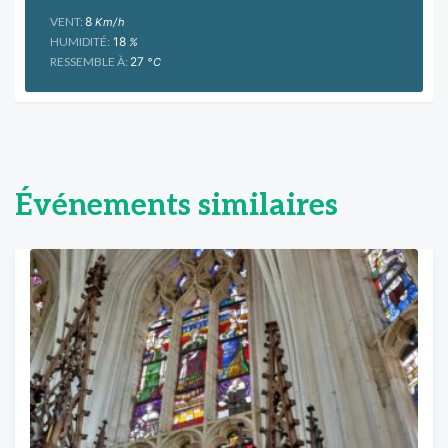
VENT:
8
Km/h
HUMIDITÉ:
18
%
RESSEMBLE À:
27
°C
Événements similaires