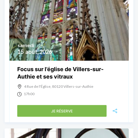
samedi
15
août, 2026
Focus sur l’église de Villers-sur-
Authie et ses vitraux
4 Rue de l'Église, 80120 Villers-sur-Authie
17h00
JE RÉSERVE