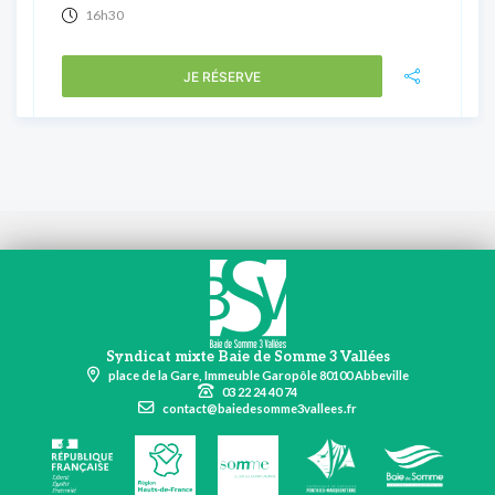
16h30
JE RÉSERVE
Syndicat mixte Baie de Somme 3 Vallées
place de la Gare, Immeuble Garopôle 80100 Abbeville
03 22 24 40 74
contact@baiedesomme3vallees.fr