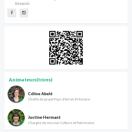
Basquiat.
Animateurs(trices)
Céline Abelé
Cheffe de projet Pays d'Art et d'Histoire
Justine Hermant
Chargée de mission Culture et Patrimoine