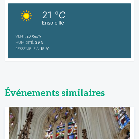
21
°C
Ensoleillé
VENT:
26
Km/h
HUMIDITÉ:
39
%
RESSEMBLE À:
15
°C
Événements similaires