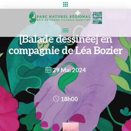
[Balade dessinée] en
compagnie de Léa Bozier
29 Mai 2024
18h00