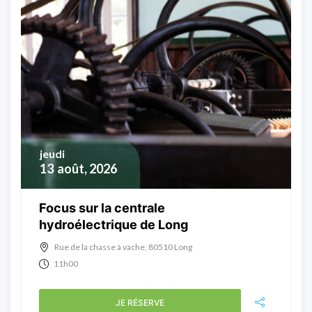
jeudi
13
août, 2026
Focus sur la centrale
hydroélectrique de Long
Rue de la chasse à vache, 80510 Long
11h00
JE RÉSERVE