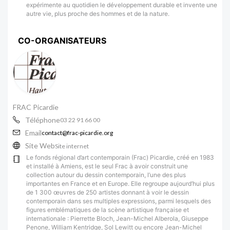
expérimente au quotidien le développement durable et invente une
autre vie, plus proche des hommes et de la nature.
CO-ORGANISATEURS
FRAC Picardie
Téléphone
03 22 91 66 00
Email
contact@frac-picardie.org
Site Web
Site internet
Le fonds régional d’art contemporain (Frac) Picardie, créé en 1983
et installé à Amiens, est le seul Frac à avoir construit une
collection autour du dessin contemporain, l’une des plus
importantes en France et en Europe. Elle regroupe aujourd’hui plus
de 1 300 œuvres de 250 artistes donnant à voir le dessin
contemporain dans ses multiples expressions, parmi lesquels des
figures emblématiques de la scène artistique française et
internationale : Pierrette Bloch, Jean-Michel Alberola, Giuseppe
Penone, William Kentridge, Sol Lewitt ou encore Jean-Michel