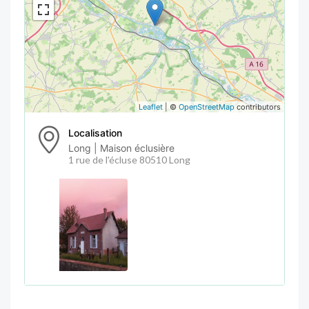
Leaflet
| ©
OpenStreetMap
contributors
Localisation
Long | Maison éclusière
1 rue de l'écluse 80510 Long