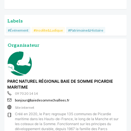
Labels
#Événement
#Insolite&Ludique
#Patrimoine&Histoire
Organisateur
PARC NATUREL RÉGIONAL BAIE DE SOMME PICARDIE
MARITIME
09 70 20 14 14
bonjour@baiedesomme3vallees.fr
Site internet
Créé en 2020, le Parc regroupe 135 communes de Picardie
maritime dans les Hauts-de-France, le long de la Manche et sur
les coteaux de la Somme. Fonctionnant sur les principes du
développement durable, depuis 1967 la famille des Parcs