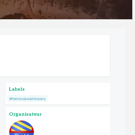
Labels
#Patrimoine&Histoire
Organisateur