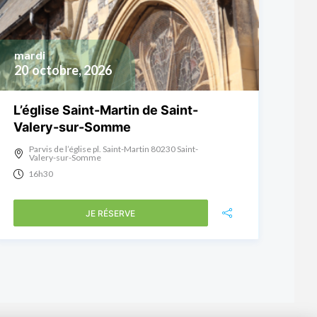
mardi
20
octobre, 2026
L’église Saint-Martin de Saint-
Valery-sur-Somme
Parvis de l’église pl. Saint-Martin 80230 Saint-
Valery-sur-Somme
16h30
JE RÉSERVE