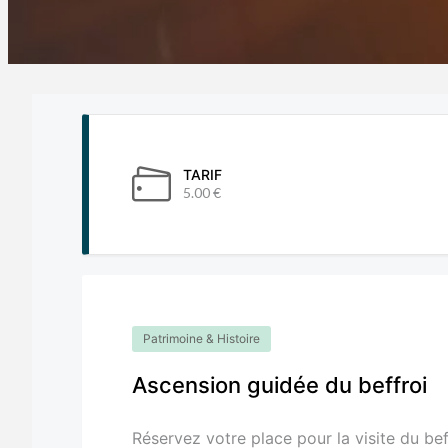
TARIF
5.00 €
Patrimoine & Histoire
Ascension guidée du beffroi
Réservez votre place pour la visite du be