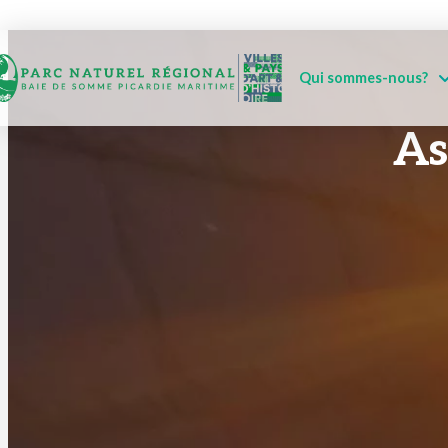
Qui sommes-nous?
As