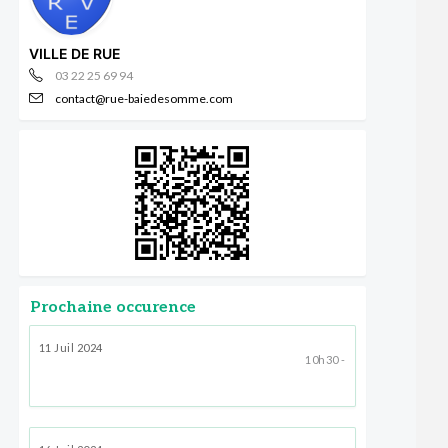
VILLE DE RUE
03 22 25 69 94
contact@rue-baiedesomme.com
Prochaine occurence
11 Juil 2024
10h30 -