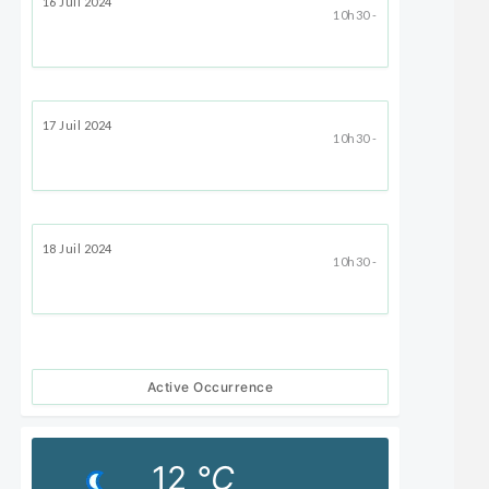
16 Juil 2024
10h30 -
17 Juil 2024
10h30 -
18 Juil 2024
10h30 -
Active Occurrence
12
°C