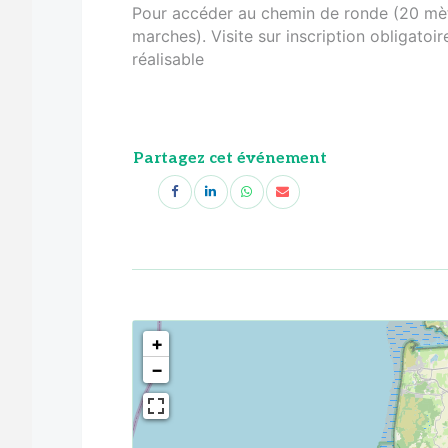
Pour accéder au chemin de ronde (20 mètr
marches). Visite sur inscription obligatoi
réalisable
Partagez cet événement
<!--
-->
+
−