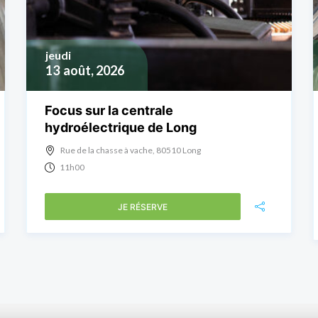
jeudi
13
août, 2026
Focus sur la centrale
hydroélectrique de Long
Rue de la chasse à vache, 80510 Long
11h00
JE RÉSERVE