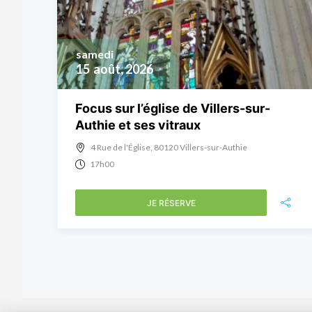
samedi
15
août, 2026
Focus sur l’église de Villers-sur-
Authie et ses vitraux
4 Rue de l'Église, 80120 Villers-sur-Authie
17h00
JE RÉSERVE