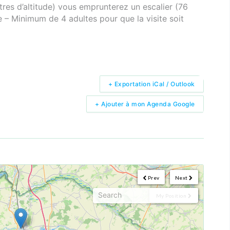
es d’altitude) vous emprunterez un escalier (76
re – Minimum de 4 adultes pour que la visite soit
+ Exportation iCal / Outlook
+ Ajouter à mon Agenda Google
Prev
Next
My Position