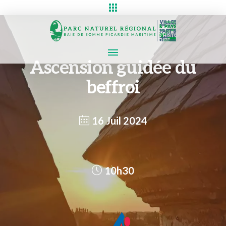
Ascension guidée du
beffroi
16 Juil 2024
10h30