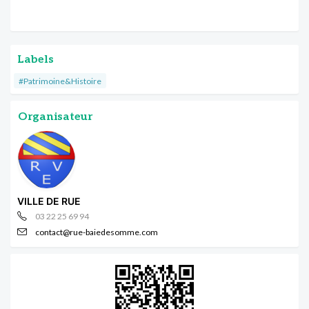
Labels
#Patrimoine&Histoire
Organisateur
VILLE DE RUE
03 22 25 69 94
contact@rue-baiedesomme.com