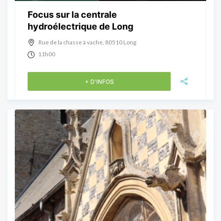
Focus sur la centrale
hydroélectrique de Long
Rue de la chasse à vache, 80510 Long
11h00
+ D'INFOS