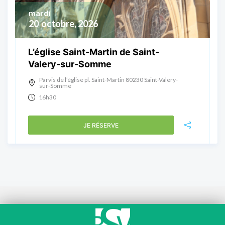
mardi
20
octobre, 2026
L’église Saint-Martin de Saint-
Valery-sur-Somme
Parvis de l’église pl. Saint-Martin 80230 Saint-Valery-
sur-Somme
16h30
JE RÉSERVE