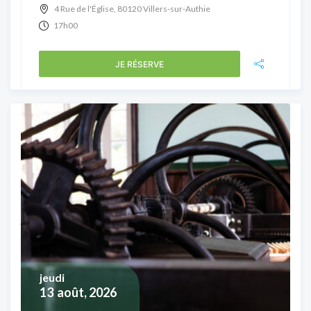
4 Rue de l'Église, 80120 Villers-sur-Authie
17h00
JE RÉSERVE
jeudi
13
août, 2026