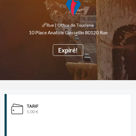
Rue | Office de Tourisme
10 Place Anatole Gossellin 80120 Rue
Expiré!
TARIF
5.00 €