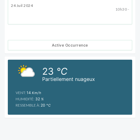
24 Juil 2024
10h30 -
Active Occurrence
23
°C
Partiellement nuageux
VENT:
14
Km/h
HUMIDITÉ:
32
%
RESSEMBLE À:
20
°C