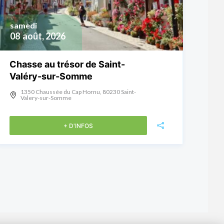
samedi
08
août, 2026
Chasse au trésor de Saint-
Valéry-sur-Somme
1350 Chaussée du Cap Hornu, 80230 Saint-
Valery-sur-Somme
+ D'INFOS