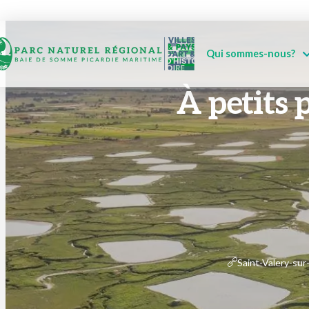
Qui sommes-nous?
À petits p
Saint-Valery-su