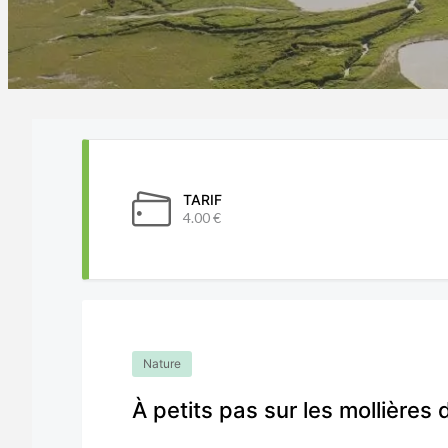
TARIF
4.00 €
Nature
À petits pas sur les mollières