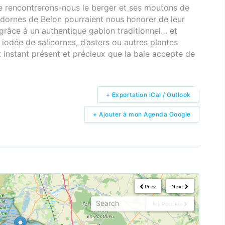
e rencontrerons-nous le berger et ses moutons de
Tadornes de Belon pourraient nous honorer de leur
grâce à un authentique gabion traditionnel… et
odée de salicornes, d’asters ou autres plantes
t instant présent et précieux que la baie accepte de
+ Exportation iCal / Outlook
+ Ajouter à mon Agenda Google
Prev
Next
My Position