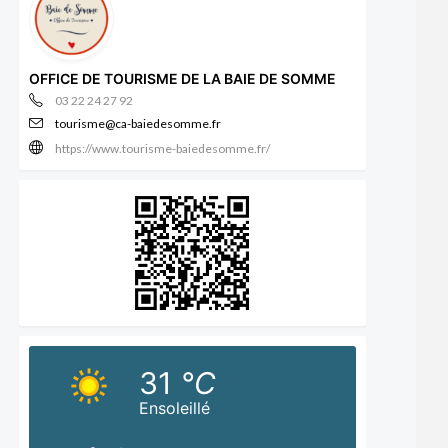
OFFICE DE TOURISME DE LA BAIE DE SOMME
03 22 24 27 92
tourisme@ca-baiedesomme.fr
https://www.tourisme-baiedesomme.fr/
31
°C
Ensoleillé