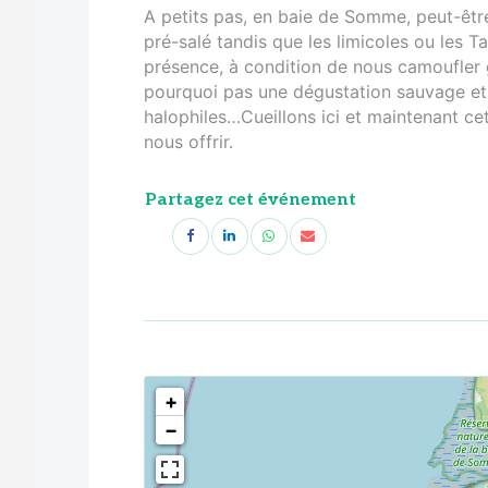
A petits pas, en baie de Somme, peut-êtr
pré-salé tandis que les limicoles ou les 
présence, à condition de nous camoufler 
pourquoi pas une dégustation sauvage et i
halophiles…Cueillons ici et maintenant ce
nous offrir.
Partagez cet événement
<!--
-->
+
−