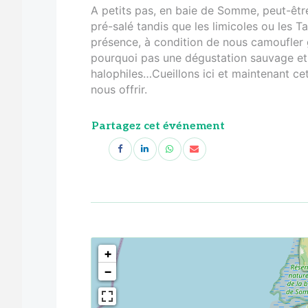
A petits pas, en baie de Somme, peut-êtr
pré-salé tandis que les limicoles ou les 
présence, à condition de nous camoufler 
pourquoi pas une dégustation sauvage et i
halophiles…Cueillons ici et maintenant ce
nous offrir.
Partagez cet événement
<!--
-->
+
−