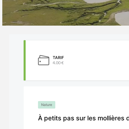
TARIF
4.00 €
Nature
À petits pas sur les mollières