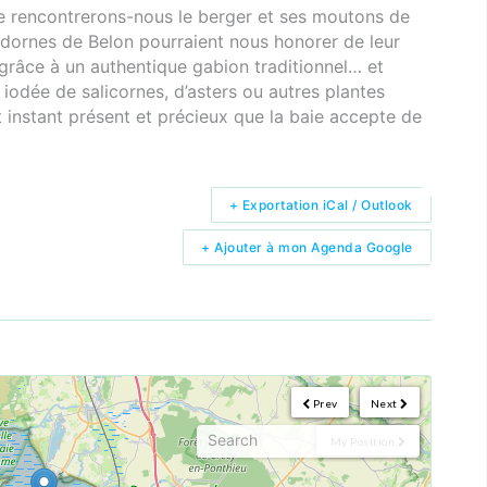
e rencontrerons-nous le berger et ses moutons de
Tadornes de Belon pourraient nous honorer de leur
grâce à un authentique gabion traditionnel… et
odée de salicornes, d’asters ou autres plantes
t instant présent et précieux que la baie accepte de
+ Exportation iCal / Outlook
+ Ajouter à mon Agenda Google
Prev
Next
My Position