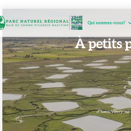
Qui sommes-nous?
À petits p
Saint-Valery-su