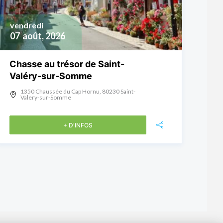
vendredi
07
août, 2026
Chasse au trésor de Saint-
Valéry-sur-Somme
1350 Chaussée du Cap Hornu, 80230 Saint-
Valery-sur-Somme
+ D'INFOS