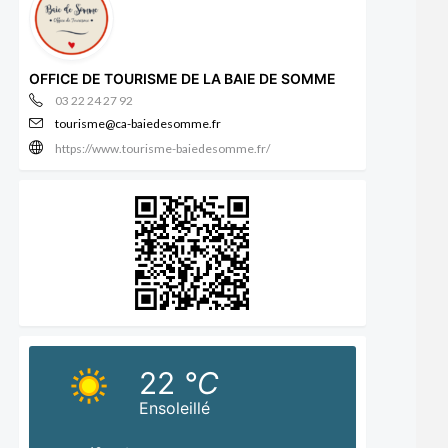
OFFICE DE TOURISME DE LA BAIE DE SOMME
03 22 24 27 92
tourisme@ca-baiedesomme.fr
https://www.tourisme-baiedesomme.fr/
22
°C
Ensoleillé