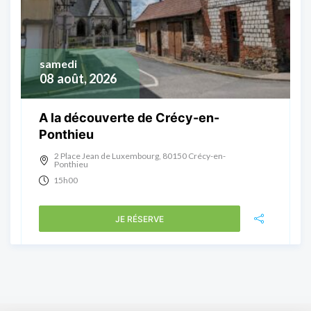
samedi
08
août, 2026
A la découverte de Crécy-en-
Ponthieu
2 Place Jean de Luxembourg, 80150 Crécy-en-
Ponthieu
15h00
JE RÉSERVE