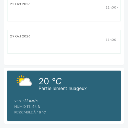
22 Oct 2026
11h00 -
29 Oct 2026
11h00 -
20
°C
Partiellement nuageux
VENT:
22
Km/h
HUMIDITÉ:
44
%
RESSEMBLE À:
16
°C