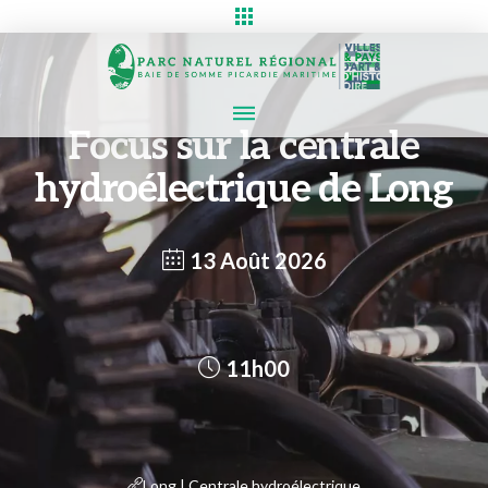
Focus sur la centrale
hydroélectrique de Long
13 Août 2026
11h00
Long | Centrale hydroélectrique