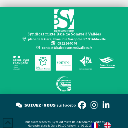
Syndicat mixte Baie de Somme 3 Vallées
place de la Gare, Immeuble Garopôle 80100 Abbeville
03 22 24 40 74
contact@baiedesomme3vallees.fr
Suivez-nous
sur Fa
Tous droits réservés - Syndicat mixte Baie de Somme 3 Vallées
Garopole, pl. de la Gare 80100 Abbeville | 03 22 24 40 74