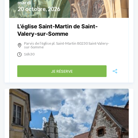
mardi
20
octobre, 2026
L’église Saint-Martin de Saint-
Valery-sur-Somme
Parvis de l’église pl. Saint-Martin 80230 Saint-Valery-
sur-Somme
16h30
JE RÉSERVE