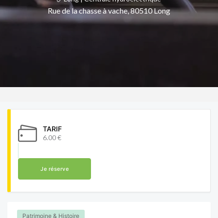
Rue de la chasse à vache, 80510 Long
TARIF
6.00 €
Je réserve
Patrimoine & Histoire