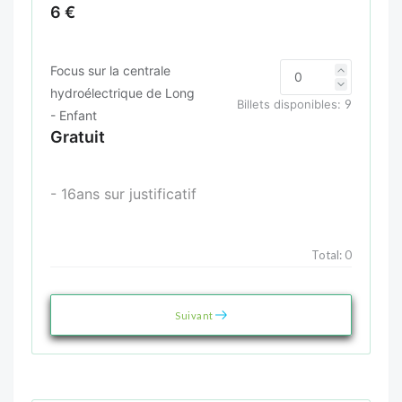
6 €
Focus sur la centrale
hydroélectrique de Long
Billets disponibles:
9
- Enfant
Gratuit
- 16ans sur justificatif
Total:
0
Suivant