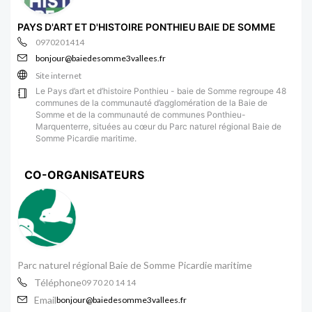
PAYS D'ART ET D'HISTOIRE PONTHIEU BAIE DE SOMME
0970201414
bonjour@baiedesomme3vallees.fr
Site internet
Le Pays d’art et d’histoire Ponthieu - baie de Somme regroupe 48
communes de la communauté d’agglomération de la Baie de
Somme et de la communauté de communes Ponthieu-
Marquenterre, situées au cœur du Parc naturel régional Baie de
Somme Picardie maritime.
CO-ORGANISATEURS
Parc naturel régional Baie de Somme Picardie maritime
Téléphone
09 70 20 14 14
Email
bonjour@baiedesomme3vallees.fr