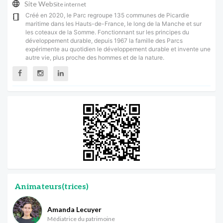
Site Web
Site internet
Créé en 2020, le Parc regroupe 135 communes de Picardie
maritime dans les Hauts-de-France, le long de la Manche et sur
les coteaux de la Somme. Fonctionnant sur les principes du
développement durable, depuis 1967 la famille des Parcs
expérimente au quotidien le développement durable et invente une
autre vie, plus proche des hommes et de la nature.
Animateurs(trices)
Amanda Lecuyer
Médiatrice du patrimoine