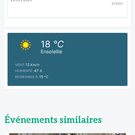
15h00 -
18
°C
Ensoleillé
VENT:
12
Km/h
HUMIDITÉ:
47
%
RESSEMBLE À:
15
°C
Événements similaires