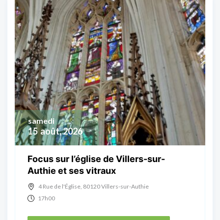
samedi
15
août, 2026
Focus sur l’église de Villers-sur-
Authie et ses vitraux
4 Rue de l'Église, 80120 Villers-sur-Authie
17h00