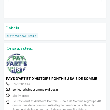
Labels
#Patrimoine&Histoire
Organisateur
PAYS D'ART ET D'HISTOIRE PONTHIEU BAIE DE SOMME
0970201414
bonjour@baiedesomme3vallees.fr
Site internet
Le Pays d’art et d’histoire Ponthieu - baie de Somme regroupe 48
communes de la communauté d’agglomération de la Baie de
Somme et de la communauté de communes Ponthieu-