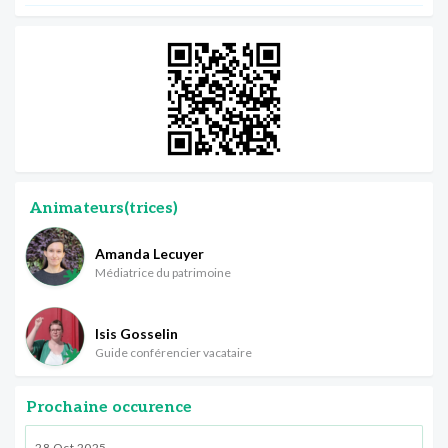
Animateurs(trices)
Amanda Lecuyer
Médiatrice du patrimoine
Isis Gosselin
Guide conférencier vacataire
Prochaine occurence
28 Oct 2025