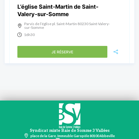
L’église Saint-Martin de Saint-
Valery-sur-Somme
Parvis de l’église pl. Saint-Martin 80230 Saint-Valery-
sur-Somme
16h30
JE RÉSERVE
Syndicat mixte Baie de Somme 3 Vallées
place de la Gare, Immeuble Garopôle 80100 Abbeville