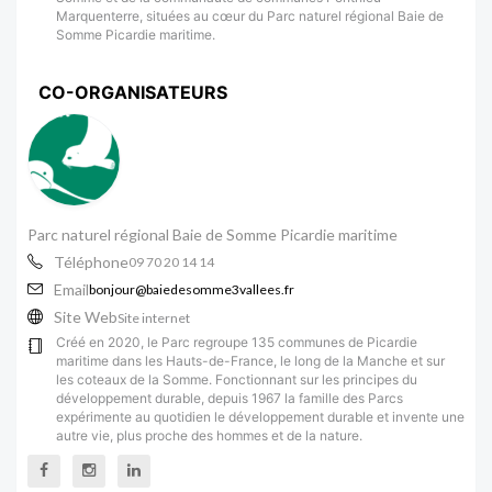
Marquenterre, situées au cœur du Parc naturel régional Baie de
Somme Picardie maritime.
CO-ORGANISATEURS
Parc naturel régional Baie de Somme Picardie maritime
Téléphone
09 70 20 14 14
Email
bonjour@baiedesomme3vallees.fr
Site Web
Site internet
Créé en 2020, le Parc regroupe 135 communes de Picardie
maritime dans les Hauts-de-France, le long de la Manche et sur
les coteaux de la Somme. Fonctionnant sur les principes du
développement durable, depuis 1967 la famille des Parcs
expérimente au quotidien le développement durable et invente une
autre vie, plus proche des hommes et de la nature.