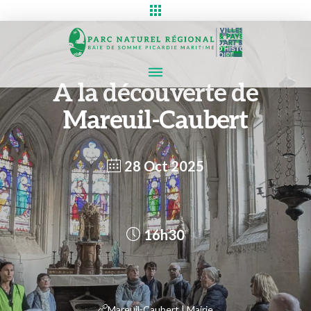
A la découverte de
Mareuil-Caubert
28 Oct 2025
16h30
Mareuil-Caubert | Mairie