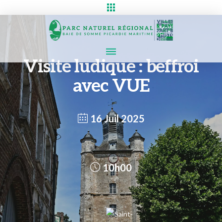
Visite ludique : beffroi
avec VUE
16 Juil 2025
10h00