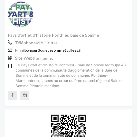
Pays d'art et d'histoire Ponthieu baie de Somme
Téléphone
0970201414
Email
bonjour@baiedesomme3vallees.fr
Site Web
Site internet
Le Pays d’art et d’histoire Ponthieu - baie de Somme regroupe 48
communes de la communauté d’agglomération de la Baie de
Somme et de la communauté de communes Ponthieu-
Marquenterre, situées au cœur du Parc naturel régional Baie de
Somme Picardie maritime.