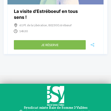
La visite d’Estréboeuf en tous
sens !
61 Pl. de la Libération, 80230 Estrébœuf
14h30
JE RÉSERVE
Syndicat mixte Baie de Somme 3 Vallées