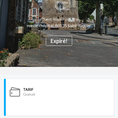
Saint-Riquier | Beffroi
rue de l'hôpital, 80135 Saint-Riquier
Expiré!
TARIF
Gratuit