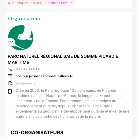
#LeCoinDesEnfants
Sortir en famille
Organisateur
PARC NATUREL RÉGIONAL BAIE DE SOMME PICARDIE
MARITIME
09 70 20 14 14
bonjour@baiedesomme3vallees.fr
Site internet
Créé en 2020, le Parc regroupe 135 communes de Picardie
maritime dans les Hauts-de-France, le long de la Manche et sur
les coteaux de la Somme. Fonctionnant sur les principes du
développement durable, depuis 1967 la famille des Parcs
expérimente au quotidien le développement durable et invente une
autre vie, plus proche des hommes et de la nature.
CO-ORGANISATEURS