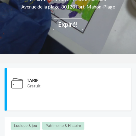
Avenue de la plage, 80120 Fort-Mahon-Plage
Expiré!
TARIF
Gratuit
Ludique & jeu
Patrimoine & Histoire