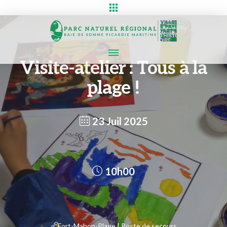
Visite-atelier : Tous à la
plage !
23 Juil 2025
10h00
Fort-Mahon-Plage | Poste de secours