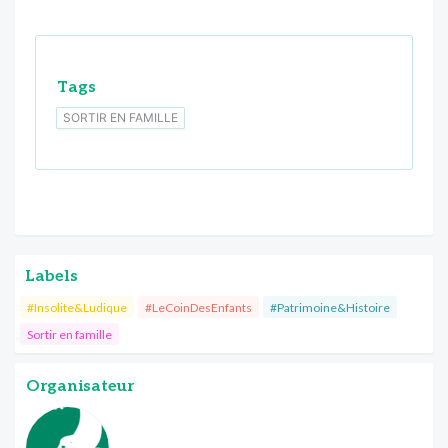
Tags
SORTIR EN FAMILLE
Labels
#Insolite&Ludique
#LeCoinDesEnfants
#Patrimoine&Histoire
Sortir en famille
Organisateur