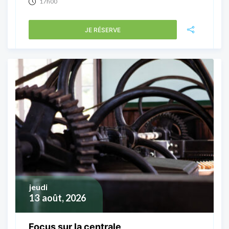
17h00
JE RÉSERVE
jeudi
13
août, 2026
Focus sur la centrale