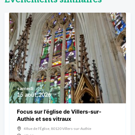
samedi
15
août, 2026
Focus sur l’église de Villers-sur-
Authie et ses vitraux
4 Rue de l'Église, 80120 Villers-sur-Authie