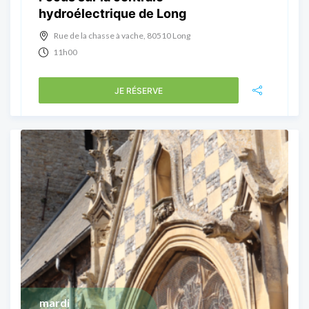
hydroélectrique de Long
Rue de la chasse à vache, 80510 Long
11h00
JE RÉSERVE
mardi