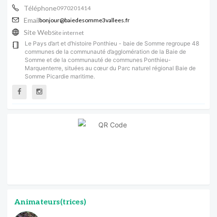
Téléphone
0970201414
Email
bonjour@baiedesomme3vallees.fr
Site Web
Site internet
Le Pays d’art et d’histoire Ponthieu - baie de Somme regroupe 48
communes de la communauté d’agglomération de la Baie de
Somme et de la communauté de communes Ponthieu-
Marquenterre, situées au cœur du Parc naturel régional Baie de
Somme Picardie maritime.
Animateurs(trices)