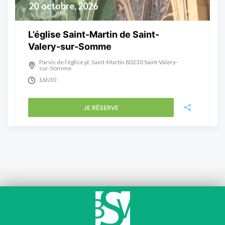
20
octobre, 2026
L’église Saint-Martin de Saint-
Valery-sur-Somme
Parvis de l’église pl. Saint-Martin 80230 Saint-Valery-
sur-Somme
16h30
JE RÉSERVE