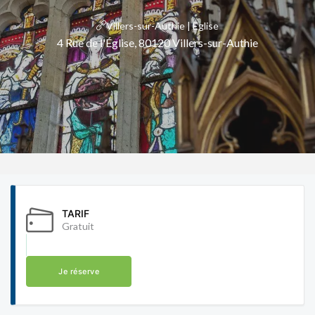
Villers-sur-Authie | Eglise
4 Rue de l'Église, 80120 Villers-sur-Authie
TARIF
Gratuit
Je réserve