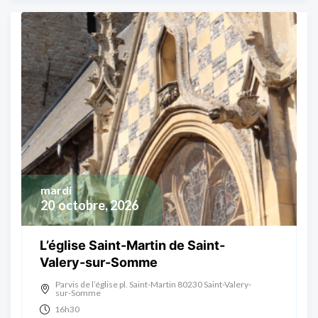
mardi
20
octobre, 2026
L’église Saint-Martin de Saint-
Valery-sur-Somme
Parvis de l’église pl. Saint-Martin 80230 Saint-Valery-
sur-Somme
16h30