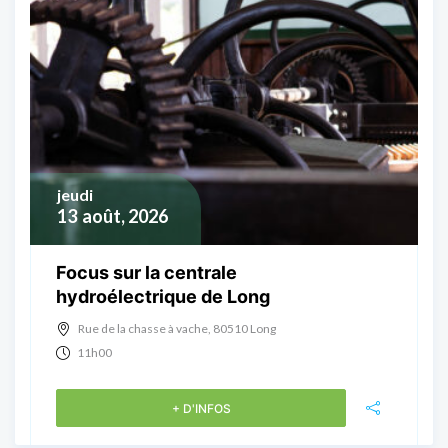
jeudi
13
août, 2026
Focus sur la centrale
hydroélectrique de Long
Rue de la chasse à vache, 80510 Long
11h00
+ D'INFOS