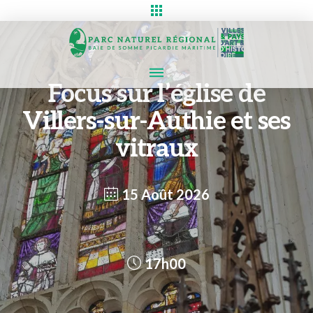
Focus sur l’église de
Villers-sur-Authie et ses
vitraux
15 Août 2026
17h00