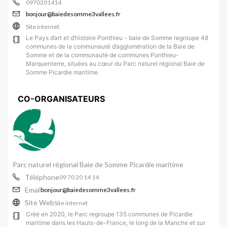
0970201414
bonjour@baiedesomme3vallees.fr
Site internet
Le Pays d’art et d’histoire Ponthieu - baie de Somme regroupe 48
communes de la communauté d’agglomération de la Baie de
Somme et de la communauté de communes Ponthieu-
Marquenterre, situées au cœur du Parc naturel régional Baie de
Somme Picardie maritime.
CO-ORGANISATEURS
Parc naturel régional Baie de Somme Picardie maritime
Téléphone
09 70 20 14 14
Email
bonjour@baiedesomme3vallees.fr
Site Web
Site internet
Créé en 2020, le Parc regroupe 135 communes de Picardie
maritime dans les Hauts-de-France, le long de la Manche et sur