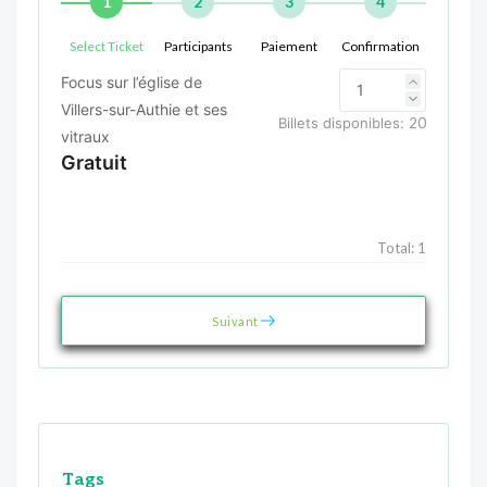
1
2
3
4
Select Ticket
Participants
Paiement
Confirmation
Focus sur l’église de
Villers-sur-Authie et ses
Billets disponibles:
20
vitraux
Gratuit
Total:
1
Suivant
Tags