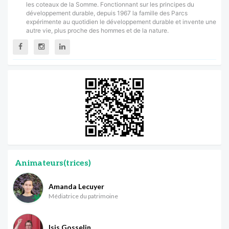
les coteaux de la Somme. Fonctionnant sur les principes du
développement durable, depuis 1967 la famille des Parcs
expérimente au quotidien le développement durable et invente une
autre vie, plus proche des hommes et de la nature.
Animateurs(trices)
Amanda Lecuyer
Médiatrice du patrimoine
Isis Gosselin