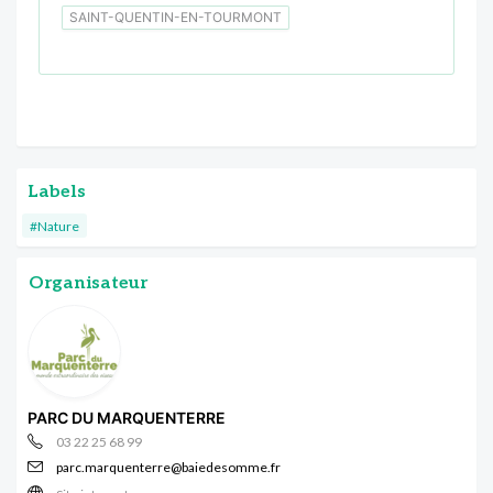
SAINT-QUENTIN-EN-TOURMONT
Labels
#Nature
Organisateur
PARC DU MARQUENTERRE
03 22 25 68 99
parc.marquenterre@baiedesomme.fr