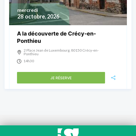
mercredi
28
octobre, 2026
A la découverte de Crécy-en-
Ponthieu
2 Place Jean de Luxembourg, 80150 Crécy-en-
Ponthieu
14h30
JE RÉSERVE