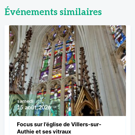
Événements similaires
samedi
15
août, 2026
Focus sur l’église de Villers-sur-
Authie et ses vitraux