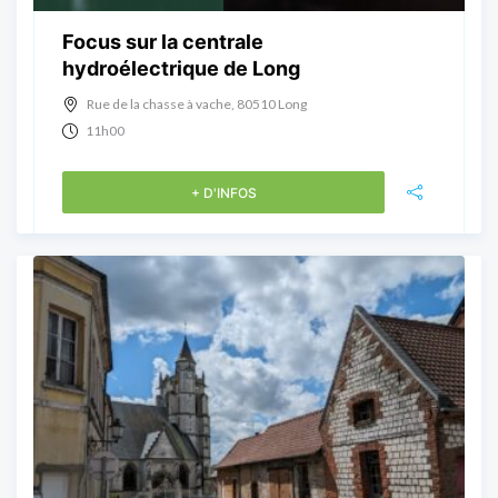
Focus sur la centrale
hydroélectrique de Long
Rue de la chasse à vache, 80510 Long
11h00
+ D'INFOS