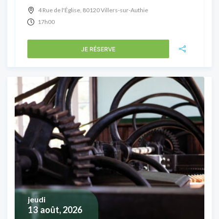
4 Rue de l'Église, 80120 Villers-sur-Authie
17h00
JE RÉSERVE
jeudi
13
août, 2026