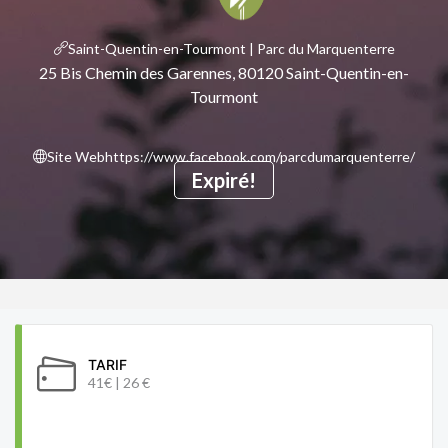
Saint-Quentin-en-Tourmont | Parc du Marquenterre
25 Bis Chemin des Garennes, 80120 Saint-Quentin-en-
Tourmont
Site Web
https://www.facebook.com/parcdumarquenterre/
Expiré!
TARIF
41€ | 26 €