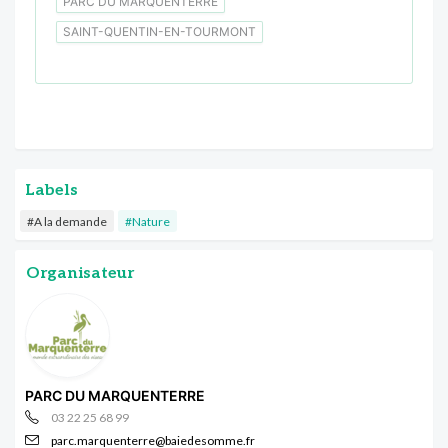
PARC DU MARQUENTERRE
SAINT-QUENTIN-EN-TOURMONT
Labels
#A la demande
#Nature
Organisateur
PARC DU MARQUENTERRE
03 22 25 68 99
parc.marquenterre@baiedesomme.fr