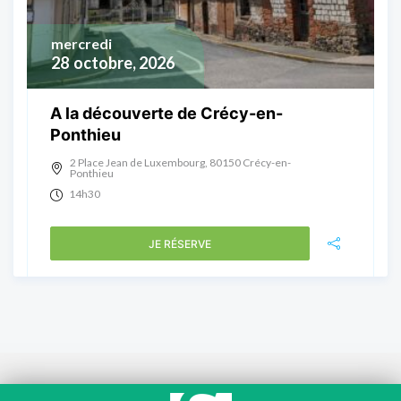
mercredi
28
octobre, 2026
A la découverte de Crécy-en-
Ponthieu
2 Place Jean de Luxembourg, 80150 Crécy-en-
Ponthieu
14h30
JE RÉSERVE