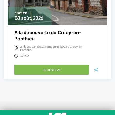
samedi
08
août, 2026
A la découverte de Crécy-en-
Ponthieu
2 Place Jean de Luxembourg, 80150 Crécy-en-
Ponthieu
15h00
JE RÉSERVE