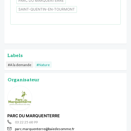
PARC DU MARQUENTERRE
SAINT-QUENTIN-EN-TOURMONT
Labels
#A la demande
#Nature
Organisateur
PARC DU MARQUENTERRE
03 22 25 68 99
parc.marquenterre@baiedesomme.fr