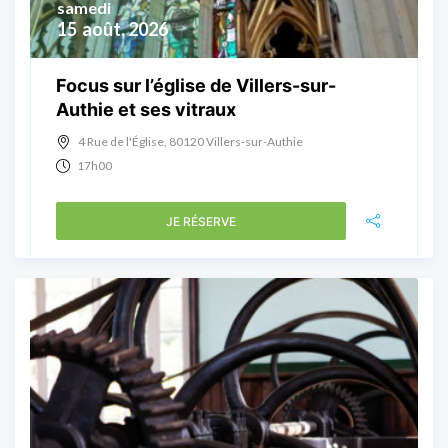
samedi
15
août, 2026
Focus sur l’église de Villers-sur-
Authie et ses vitraux
4 Rue de l'Église, 80120 Villers-sur-Authie
17h00
JE RÉSERVE