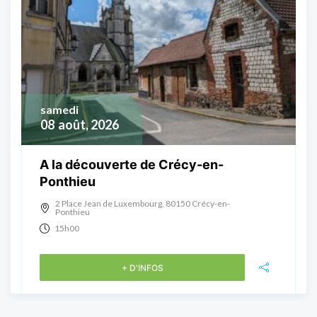
samedi
08
août, 2026
A la découverte de Crécy-en-
Ponthieu
2 Place Jean de Luxembourg, 80150 Crécy-en-
Ponthieu
15h00
+ D'INFOS