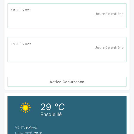
18 Juil 2025
Journée entière
19 Juil 2025
Journée entière
Active Occurrence
29
°C
Ensoleillé
VENT:
9
Km/h
HUMIDITÉ:
20
%