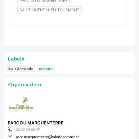
PARC DU MARQUENTERRE
SAINT-QUENTIN-EN-TOURMONT
Labels
#A la demande
#Nature
Organisateur
PARC DU MARQUENTERRE
03 22 25 68 99
parc.marquenterre@baiedesomme.fr