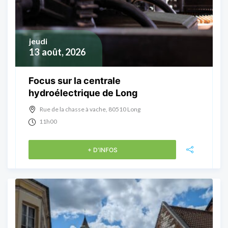
jeudi
13
août, 2026
Focus sur la centrale
hydroélectrique de Long
Rue de la chasse à vache, 80510 Long
11h00
+ D'INFOS