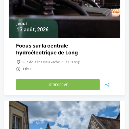
jeudi
13
août, 2026
Focus sur la centrale
hydroélectrique de Long
Rue de la chasse à vache, 80510 Long
11h00
JE RÉSERVE