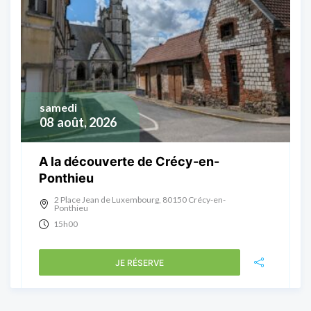
samedi
08
août, 2026
A la découverte de Crécy-en-
Ponthieu
2 Place Jean de Luxembourg, 80150 Crécy-en-
Ponthieu
15h00
JE RÉSERVE