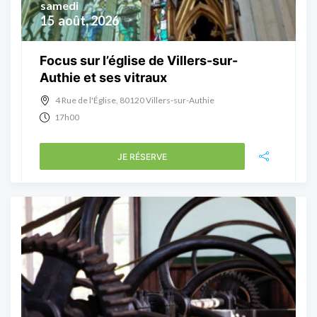
samedi
15
août, 2026
Focus sur l’église de Villers-sur-
Authie et ses vitraux
4 Rue de l'Église, 80120 Villers-sur-Authie
17h00
JE RÉSERVE