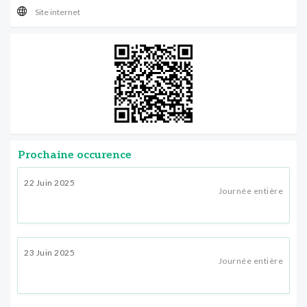
Site internet
Prochaine occurence
22 Juin 2025
Journée entière
23 Juin 2025
Journée entière