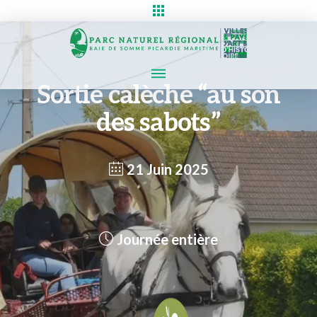
Sortie calèche “au son
des sabots”
21 Juin 2025
Journée entière