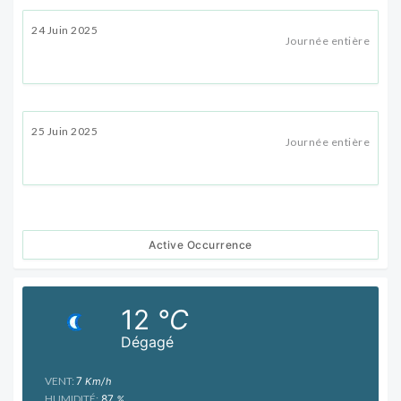
24 Juin 2025
Journée entière
25 Juin 2025
Journée entière
Active Occurrence
12
°C
Dégagé
VENT:
7
Km/h
HUMIDITÉ:
87
%