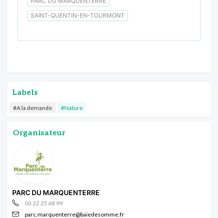
PARC DU MARQUENTERRE
SAINT-QUENTIN-EN-TOURMONT
Labels
#A la demande
#Nature
Organisateur
PARC DU MARQUENTERRE
03 22 25 68 99
parc.marquenterre@baiedesomme.fr