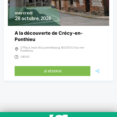
mercredi
28
octobre, 2026
A la découverte de Crécy-en-
Ponthieu
2 Place Jean de Luxembourg, 80150 Crécy-en-
Ponthieu
14h30
JE RÉSERVE