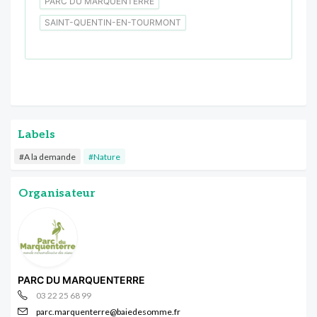
PARC DU MARQUENTERRE
SAINT-QUENTIN-EN-TOURMONT
Labels
#A la demande
#Nature
Organisateur
PARC DU MARQUENTERRE
03 22 25 68 99
parc.marquenterre@baiedesomme.fr