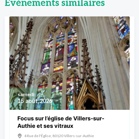
Événements similaires
samedi
15
août, 2026
Focus sur l’église de Villers-sur-
Authie et ses vitraux
4 Rue de l'Église, 80120 Villers-sur-Authie