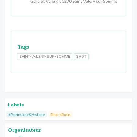
Gare St Valéry, 80230 Saint Valery sur Somme
Tags
SAINT-VALERY-SUR-SOMME
SHOT
Labels
#Patrimoine&Histoire
Shot -45min
Organisateur