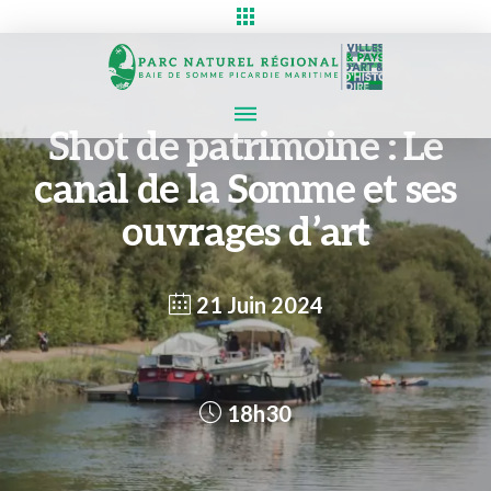
Shot de patrimoine : Le
canal de la Somme et ses
ouvrages d’art
21 Juin 2024
18h30