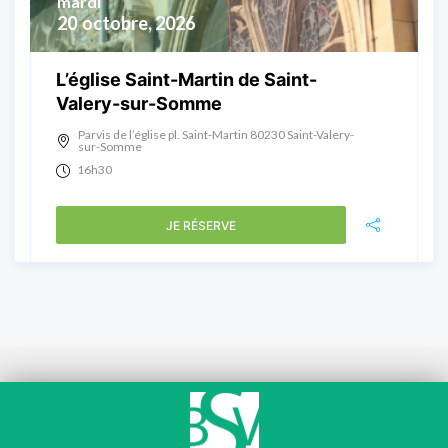
mardi
20
octobre, 2026
L’église Saint-Martin de Saint-
Valery-sur-Somme
Parvis de l’église pl. Saint-Martin 80230 Saint-Valery-
sur-Somme
16h30
JE RÉSERVE