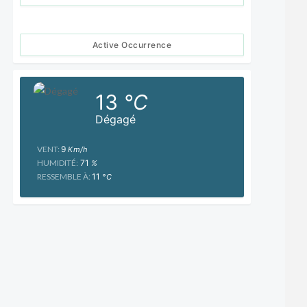
Active Occurrence
13
°C
Dégagé
VENT:
9
Km/h
HUMIDITÉ:
71
%
RESSEMBLE À:
11
°C