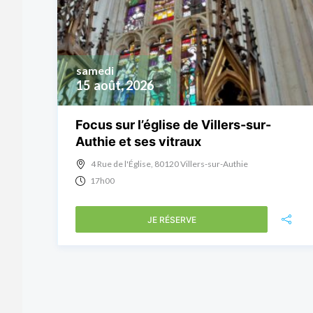
samedi
15
août, 2026
Focus sur l’église de Villers-sur-
Authie et ses vitraux
4 Rue de l'Église, 80120 Villers-sur-Authie
17h00
JE RÉSERVE