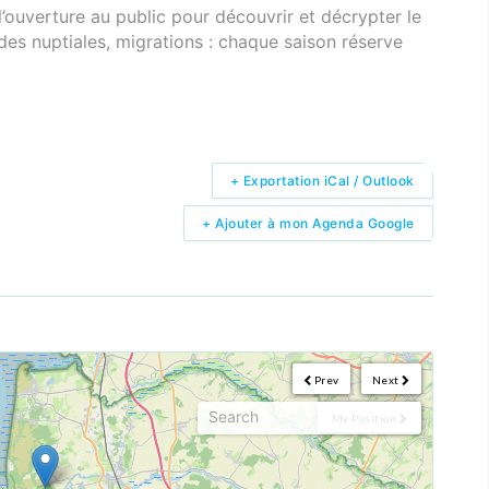
’ouverture au public pour découvrir et décrypter le
s nuptiales, migrations : chaque saison réserve
+ Exportation iCal / Outlook
+ Ajouter à mon Agenda Google
Prev
Next
My Position