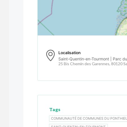
Localisation
Saint-Quentin-en-Tourmont | Parc d
25 Bis Chemin des Garennes, 80120 S
Tags
COMMUNAUTÉ DE COMMUNES DU PONTHIE
SAINT-QUENTIN-EN-TOURMONT