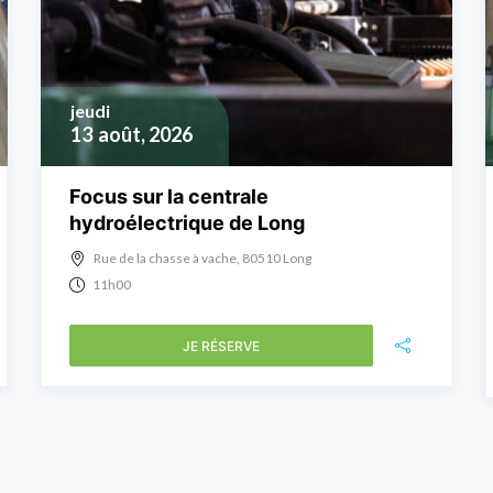
jeudi
13
août, 2026
Focus sur la centrale
hydroélectrique de Long
Rue de la chasse à vache, 80510 Long
11h00
JE RÉSERVE