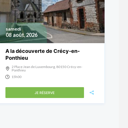
samedi
08
août, 2026
A la découverte de Crécy-en-
Ponthieu
2 Place Jean de Luxembourg, 80150 Crécy-en-
Ponthieu
15h00
JE RÉSERVE